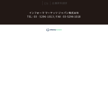
EN
出展資料請求
インフォーマ マーケッツ ジャパン株式会社
TEL : 03‐5296 -1013 / FAX : 03-5296-1018