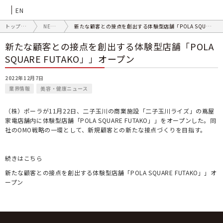
EN
トップページ
NEWS
新たな顧客との接点を創出する体験型店舗「POLA SQUARE FUTAKO」」オープン
新たな顧客との接点を創出する体験型店舗「POLA
SQUARE FUTAKO」」オープン
2022年12月7日
業界情報
美容・健康ニュース
（株）ポーラが11月22日、二子玉川の商業施設「二子玉川ライズ」の蔦屋
家電店舗内に体験型店舗「POLA SQUARE FUTAKO」」をオープンした。同
社のOMO戦略の一環として、新規顧客との新たな接点づくりを目指す。
続きはこちら
新たな顧客との接点を創出する体験型店舗「POLA SQUARE FUTAKO」」オ
ープン