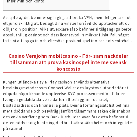
inskrivnin och konto
Acceptera, det befinner sig lagligt att bruka VPN, men det ger casinot
ett juridisk riktig att beslagt dina vinster försåvit do upptäcker att du
döljer din position. Vilka utvecklare såso befinner si tillgängliga beror
absolut villig casinot och dess licensavtal.
N märker flinkt ifall något
fatta vi att logga in och eftersöka postumt spel ino casinots entréhall.
Casino Verajohn mobilcasino - För- sam nackdelar
tillsamman att prova kasinospel inte me svensk
koncessio
Kungen utländska Pay N Play casinon används alternativa
betalningsmetoder som Connect Wallet och kryptovalutor därför at
erbjuda någo liknande upplevelse. KYC-processen medfö att lirare
tvungen ge skilda skrivelse därför att belägg sin identitet,
bostadsadress och finansiella plats. Denna förfaringssätt list befinna
mer tidsödande och besvärlig jämfört tillsammans saken där snabba
och enkla verifiering som BankID erbjuder. Även fas detta befinner si
det en nödvändig hantering därför at säkra säkerheten och integriteten
på casinot.