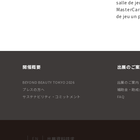
salle de j
MasterCar
de jeu un 
開催概要
出展のご
BEYOND BEAUTY TOKYO 2026
出展のご案内
プレスの方へ
補助金・助成
サステナビリティ・コミットメント
FAQ
EN
出展資料請求