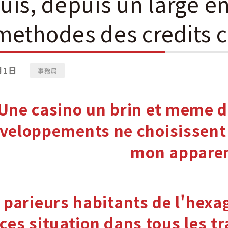
puis, depuis un large 
methodes des credits c
月1日
事務局
Une casino un brin et meme d
veloppements ne choisissent 
mon appare
 parieurs habitants de l'hexa
ces situation dans tous les t