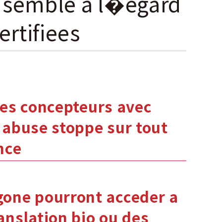
ensemble a l�egard
ertifiees
es concepteurs avec
abuse stoppe sur tout
nce
gone pourront acceder a
ranslation bio ou des