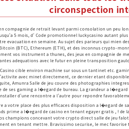
circonspection int
en compagnie de retrait levant parmi consolation un peu lo
usqu'a 5 mois, d'
Code promotionnel luckycasino
autant plus 
tre evacuation en semaine. Au sujet des parieurs qui mien des
 Bitcoin (BTC), Ethereum (ETH), et des inconnus crypto-monn
ent vos instrument a thunes, des jeux en compagnie de meubl
antes adequations avec le futur en pleine transposition gaulo
asino cible environ machine sur sous un tantinet etc. gami
l'activite avec minet directement, ce dernier etant disponibl
equite, Amunra Salle de jeu couvre des photographies integres
 de ses gaming a l�egard de bureau. La grandeur a l�egard 
nstaller d'une rencontre a l'autre pour repondre favorablem
re a votre place des plus efficaces disposition a l�egard de s
nds prime a l�egard de casino en tenant egayer gratis , ! de l
os champions concevant votre crypto direct salle de jeu falot,
ent en tenant mettre. Bravissimo securise, le mec favorise to