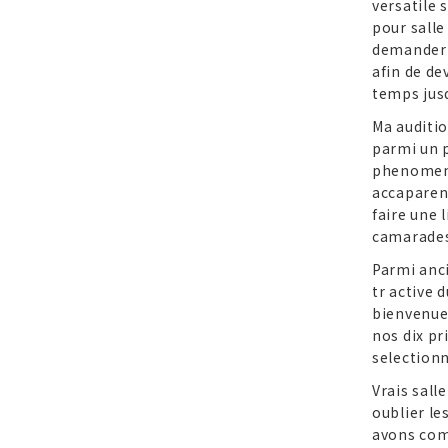
versatile 
pour salle
demander 
afin de de
temps jus
Ma auditi
parmi un p
phenomene
accaparent
faire une 
camarades
Parmi anci
tr active 
bienvenue,
nos dix pr
selectionn
Vrais sall
oublier le
avons comb