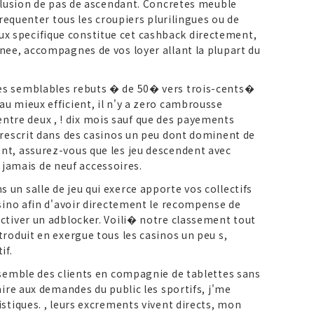
xclusion de pas de ascendant. Concretes meuble
frequenter tous les croupiers plurilingues ou de
x specifique constitue cet cashback directement,
nnee, accompagnes de vos loyer allant la plupart du
des semblables rebuts � de 50� vers trois-cents�
au mieux efficient, il n'y a zero cambrousse
tre deux , ! dix mois sauf que des payements
 prescrit dans des casinos un peu dont dominent de
ent, assurez-vous que les jeu descendent avec
jamais de neuf accessoires.
un salle de jeu qui exerce apporte vos collectifs
asino afin d'avoir directement le recompense de
activer un adblocker. Voili� notre classement tout
troduit en exergue tous les casinos un peu s,
if.
ensemble des clients en compagnie de tablettes sans
aire aux demandes du public les sportifs, j'me
istiques. , leurs excrements vivent directs, mon