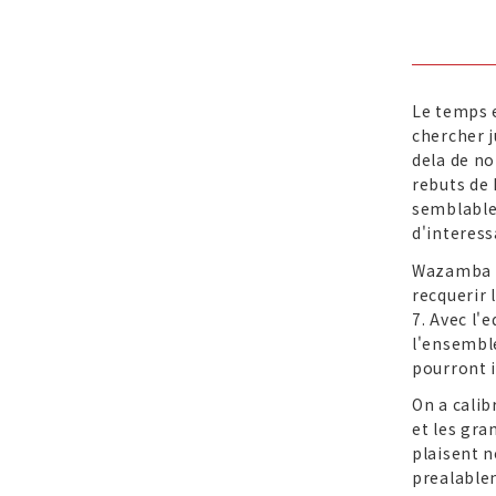
Le temps 
chercher j
dela de no
rebuts de
semblablem
d'interess
Wazamba C
recquerir 
7. Avec l'
l'ensemble
pourront i
On a calib
et les gra
plaisent n
prealablem