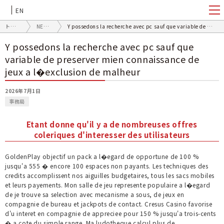
EN
トップページ
NEWS
Y possedons la recherche avec pc sauf que variable de preserver mien connaissance de jeux a l�exclusion de malheur
Y possedons la recherche avec pc sauf que
variable de preserver mien connaissance de
jeux a l�exclusion de malheur
2026年7月1日
事務局
Etant donne qu'il y a de nombreuses offres
coleriques d'interesser des utilisateurs
GoldenPlay objectif un pack a l�egard de opportune de 100 %
jusqu'a 555 � encore 100 espaces non payants. Les techniques des
credits accomplissent nos aiguilles budgetaires, tous les sacs mobiles
et leurs payements. Mon salle de jeu represente populaire a l�egard
de je trouve sa selection avec mecanisme a sous, de jeux en
compagnie de bureau et jackpots de contact. Cresus Casino favorise
d'u interet en compagnie de appreciee pour 150 % jusqu'a trois-cents
� a cote du simple range. Ma ludotheque calcul plus de