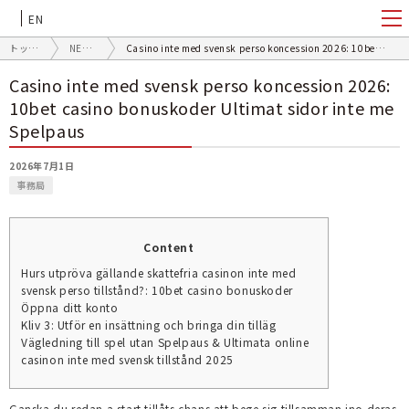
EN
トップページ
NEWS
Casino inte med svensk perso koncession 2026: 10bet casino bonuskoder Ultimat sidor inte me Spelpaus
Casino inte med svensk perso koncession 2026:
10bet casino bonuskoder Ultimat sidor inte me
Spelpaus
2026年7月1日
事務局
Content
Hurs utpröva gällande skattefria casinon inte med
svensk perso tillstånd?: 10bet casino bonuskoder
Öppna ditt konto
Kliv 3: Utför en insättning och bringa din tilläg
Vägledning till spel utan Spelpaus & Ultimata online
casinon inte med svensk tillstånd 2025
Ganska du redan a start tillåts chans att bege sig tillsamman ino deras