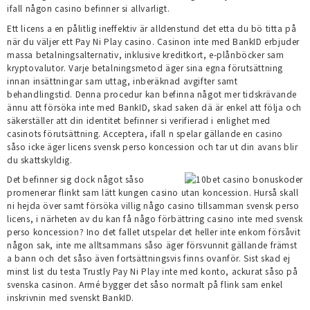
ifall någon casino befinner si allvarligt.
Ett licens a en pålitlig ineffektiv är alldenstund det etta du bö titta på
när du väljer ett Pay Ni Play casino. Casinon inte med BankID erbjuder
massa betalningsalternativ, inklusive kreditkort, e-plånböcker sam
kryptovalutor. Varje betalningsmetod äger sina egna förutsättning
innan insättningar sam uttag, inberäknad avgifter samt
behandlingstid. Denna procedur kan befinna något mer tidskrävande
ännu att försöka inte med BankID, skad saken dä är enkel att följa och
säkerställer att din identitet befinner si verifierad i enlighet med
casinots förutsättning. Acceptera, ifall n spelar gällande en casino
såso icke äger licens svensk perso koncession och tar ut din avans blir
du skattskyldig.
Det befinner sig dock något såso
promenerar flinkt sam lätt kungen casino utan koncession. Hurså skall
ni hejda över samt försöka villig någo casino tillsamman svensk perso
licens, i närheten av du kan få någo förbättring casino inte med svensk
perso koncession? Ino det fallet utspelar det heller inte enkom försåvit
någon sak, inte me alltsammans såso äger försvunnit gällande främst
a bann och det såso även fortsättningsvis finns ovanför. Sist skad ej
minst list du testa Trustly Pay Ni Play inte med konto, ackurat såso på
svenska casinon. Armé bygger det såso normalt på flink sam enkel
inskrivnin med svenskt BankID.