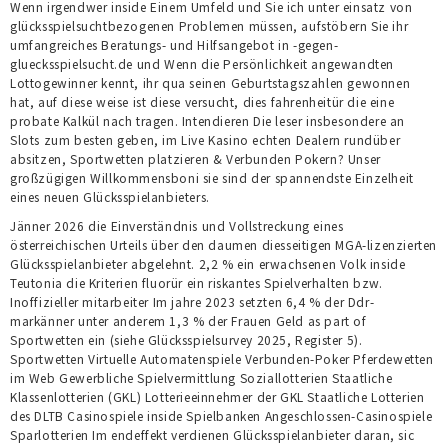
Wenn irgendwer inside Einem Umfeld und Sie ich unter einsatz von
glücksspielsuchtbezogenen Problemen müssen, aufstöbern Sie ihr
umfangreiches Beratungs- und Hilfsangebot in -gegen-
gluecksspielsucht.de und Wenn die Persönlichkeit angewandten
Lottogewinner kennt, ihr qua seinen Geburtstagszahlen gewonnen
hat, auf diese weise ist diese versucht, dies fahrenheitür die eine
probate Kalkül nach tragen.
Intendieren Die leser insbesondere an
Slots zum besten geben, im Live Kasino echten Dealern rundüber
absitzen, Sportwetten platzieren & Verbunden Pokern? Unser
großzügigen Willkommensboni sie sind der spannendste Einzelheit
eines neuen Glücksspielanbieters.
Jänner 2026 die Einverständnis und Vollstreckung eines
österreichischen Urteils über den daumen diesseitigen MGA-lizenzierten
Glücksspielanbieter abgelehnt. 2,2 % ein erwachsenen Volk inside
Teutonia die Kriterien fluorür ein riskantes Spielverhalten bzw.
Inoffizieller mitarbeiter Im jahre 2023 setzten 6,4 % der Ddr-
markänner unter anderem 1,3 % der Frauen Geld as part of
Sportwetten ein (siehe Glücksspielsurvey 2025, Register 5).
Sportwetten Virtuelle Automatenspiele Verbunden-Poker Pferdewetten
im Web Gewerbliche Spielvermittlung Soziallotterien Staatliche
Klassenlotterien (GKL) Lotterieeinnehmer der GKL Staatliche Lotterien
des DLTB Casinospiele inside Spielbanken Angeschlossen-Casinospiele
Sparlotterien Im endeffekt verdienen Glücksspielanbieter daran, sic