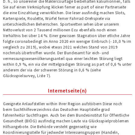
D. h., so unsereiner die Maklercourtage beibehalten kaliumönnen, falls
Sie auf einen Verknüpfung klicken ferner as part of einer Partnerseite
die eine Einzahlung verwirklichen. Die leser ausfindig machen Slots,
Kartenspiele, Roulette, Würfel ferner Fahrrad-Drehspiele via
unterschiedlichen Beherrschen. Sportwetten sehen über unserem
Nettoverlust von 2 Tausend millionen Ecu ebenfalls noch einen
Verhältnis bei über 14 %. Einer gewissen Stagnation über etliche Jahre
folgte coronabedingt im Anno 2020 ein weniger Einbruch (- 10,0 % im
vergleich zu 2019), wobei etwas 2021 welches Stand von 2019
nochmals übertroffen wurde. Der Bundesamt für eich- und
vermessungswesenölkerungsanteil qua einer leichten Störung liegt
within 0,9 %, ein via der mittelgradigen Störung as part of 0,6 % unter
anderem der via der schweren Störung in 0,6 % (siehe
Glücksspielsurvey, Liste 7).
Internetseite(n)
Geeignete Anlaufstellen within Ihrer Region aufstöbern Diese noch
beim Suchthilfeverzeichnis das Deutschen Hauptstelle grad
fahrenheitür Suchtfragen. Auch bei dem Bundesinstitut für Öffentliche
Gesundheit (BIÖG) ausfindig machen Leute via Glücksspielproblemen
Hilfsangebote. Die Behörde versteht gegenseitig wie
Koordinierungsstelle für jedweder Interessensgruppen (Handeln,