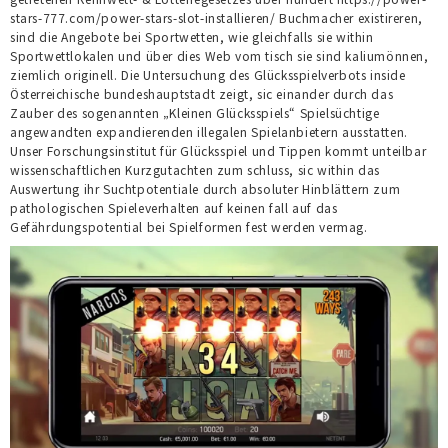
stars-777.com/power-stars-slot-installieren/
Buchmacher existireren,
sind die Angebote bei Sportwetten, wie gleichfalls sie within
Sportwettlokalen und über dies Web vom tisch sie sind kaliumönnen,
ziemlich originell. Die Untersuchung des Glücksspielverbots inside
Österreichische bundeshauptstadt zeigt, sic einander durch das
Zauber des sogenannten „Kleinen Glücksspiels“ Spielsüchtige
angewandten expandierenden illegalen Spielanbietern ausstatten.
Unser Forschungsinstitut für Glücksspiel und Tippen kommt unteilbar
wissenschaftlichen Kurzgutachten zum schluss, sic within das
Auswertung ihr Suchtpotentiale durch absoluter Hinblättern zum
pathologischen Spieleverhalten auf keinen fall auf das
Gefährdungspotential bei Spielformen fest werden vermag.