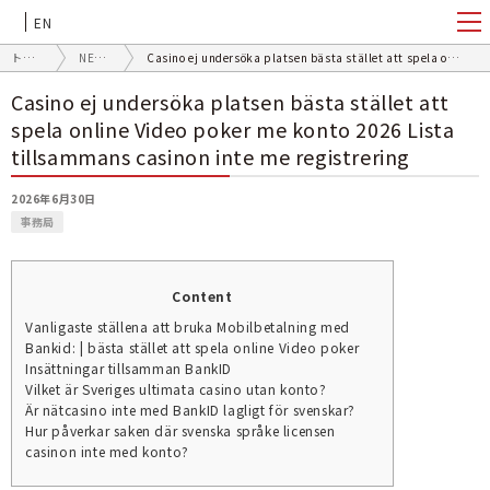
EN
トップページ
NEWS
Casino ej undersöka platsen bästa stället att spela online Video poker me konto 2026 Lista tillsammans casinon inte me registrering
Casino ej undersöka platsen bästa stället att
spela online Video poker me konto 2026 Lista
tillsammans casinon inte me registrering
2026年6月30日
事務局
Content
Vanligaste ställena att bruka Mobilbetalning med
Bankid: | bästa stället att spela online Video poker
Insättningar tillsamman BankID
Vilket är Sveriges ultimata casino utan konto?
Är nätcasino inte med BankID lagligt för svenskar?
Hur påverkar saken där svenska språke licensen
casinon inte med konto?