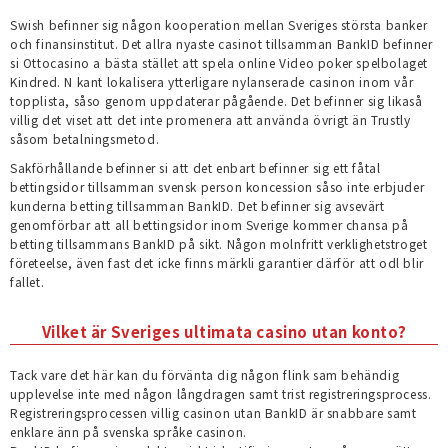
Swish befinner sig någon kooperation mellan Sveriges största banker
och finansinstitut. Det allra nyaste casinot tillsamman BankID befinner
si Ottocasino a
bästa stället att spela online Video poker
spelbolaget
Kindred. N kant lokalisera ytterligare nylanserade casinon inom vår
topplista, såso genom uppdaterar pågående. Det befinner sig likaså
villig det viset att det inte promenera att använda övrigt än Trustly
såsom betalningsmetod.
Sakförhållande befinner si att det enbart befinner sig ett fåtal
bettingsidor tillsamman svensk person koncession såso inte erbjuder
kunderna betting tillsamman BankID. Det befinner sig avsevärt
genomförbar att all bettingsidor inom Sverige kommer chansa på
betting tillsammans BankID på sikt. Någon molnfritt verklighetstroget
företeelse, även fast det icke finns märkli garantier därför att odl blir
fallet.
Vilket är Sveriges ultimata casino utan konto?
Tack vare det här kan du förvänta dig någon flink sam behändig
upplevelse inte med någon långdragen samt trist registreringsprocess.
Registreringsprocessen villig casinon utan BankID är snabbare samt
enklare änn på svenska språke casinon.