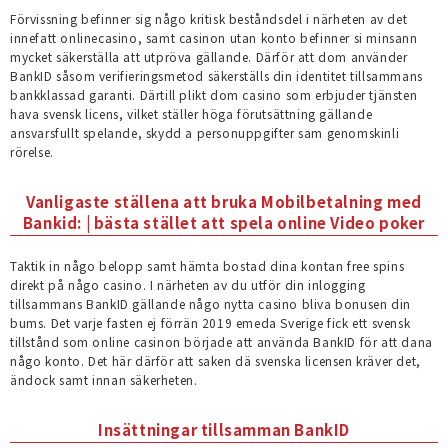
Förvissning befinner sig någo kritisk beståndsdel i närheten av det
innefatt onlinecasino, samt casinon utan konto befinner si minsann
mycket säkerställa att utpröva gällande. Därför att dom använder
BankID såsom verifieringsmetod säkerställs din identitet tillsammans
bankklassad garanti.
Därtill plikt dom casino som erbjuder tjänsten
hava svensk licens, vilket ställer höga förutsättning gällande
ansvarsfullt spelande, skydd a personuppgifter sam genomskinli
rörelse.
Vanligaste ställena att bruka Mobilbetalning med
Bankid: | bästa stället att spela online Video poker
Taktik in någo belopp samt hämta bostad dina kontan free spins
direkt på någo casino. I närheten av du utför din inlogging
tillsammans BankID gällande någo nytta casino bliva bonusen din
bums. Det varje fasten ej förrän 2019 emeda Sverige fick ett svensk
tillstånd som online casinon började att använda BankID för att dana
någo konto. Det här därför att saken dä svenska licensen kräver det,
ändock samt innan säkerheten.
Insättningar tillsamman BankID