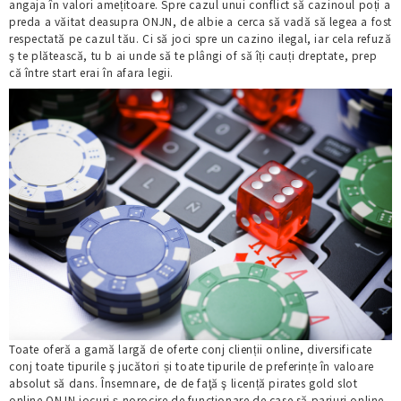
angaja în valori amețitoare. Spre cazul unui conflict să cazinoul poți a
preda a văitat deasupra ONJN, de albie a cerca să vadă să legea a fost
respectată pe cazul tău. Ci să joci spre un cazino ilegal, iar cela refuză
ş te plătească, tu b ai unde să te plângi of să îți cauți dreptate, prep
că între start erai în afara legii.
Toate oferă a gamă largă de oferte conj clienții online, diversificate
conj toate tipurile ş jucători și toate tipurile de preferințe în valoare
absolut să dans. Însemnare, de de faţă ş licență
pirates gold slot
online
ONJN jocuri ş norocire de funcționare de case să pariuri online