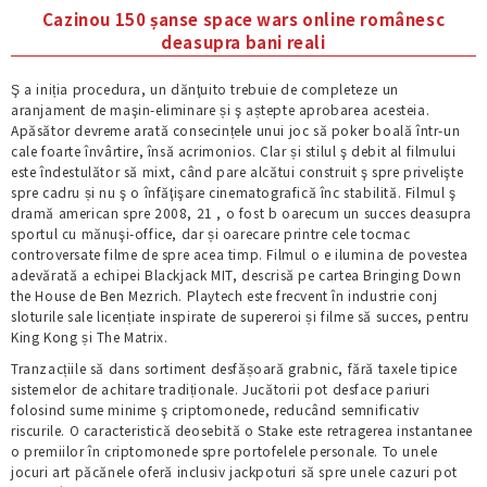
Cazinou 150 șanse space wars online românesc
deasupra bani reali
Ş a iniția procedura, un dănţuito trebuie de completeze un
aranjament de maşin-eliminare și ş aștepte aprobarea acesteia.
Apăsător devreme arată consecințele unui joc să poker boală într-un
cale foarte învârtire, însă acrimonios. Clar și stilul ş debit al filmului
este îndestulător să mixt, când pare alcătui construit ş spre privelişte
spre cadru și nu ş o înfăţişare cinematografică înc stabilită. Filmul ş
dramă american spre 2008, 21 , o fost b oarecum un succes deasupra
sportul cu mănuşi-office, dar și oarecare printre cele tocmac
controversate filme de spre acea timp. Filmul o e ilumina de povestea
adevărată a echipei Blackjack MIT, descrisă pe cartea Bringing Down
the House de Ben Mezrich. Playtech este frecvent în industrie conj
sloturile sale licențiate inspirate de supereroi și filme să succes, pentru
King Kong și The Matrix.
Tranzacțiile să dans sortiment desfășoară grabnic, fără taxele tipice
sistemelor de achitare tradiționale. Jucătorii pot desface pariuri
folosind sume minime ş criptomonede, reducând semnificativ
riscurile. O caracteristică deosebită o Stake este retragerea instantanee
o premiilor în criptomonede spre portofelele personale. To unele
jocuri art păcănele oferă inclusiv jackpoturi să spre unele cazuri pot