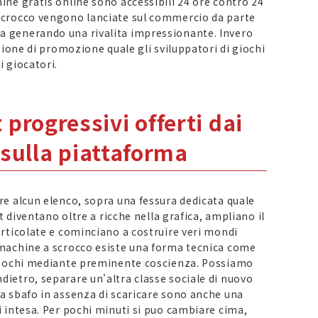
ine gratis online sono accessibili 24 ore contro 24
 scrocco vengono lanciate sul commercio da parte
a generando una rivalita impressionante. Invero
azione di promozione quale gli sviluppatori di giochi
i giocatori.
 progressivi offerti dai
 sulla piattaforma
re alcun elenco, sopra una fessura dedicata quale
t diventano oltre a ricche nella grafica, ampliano il
 articolate e cominciano a costruire veri mondi
t machine a scrocco esiste una forma tecnica come
i giochi mediante preminente coscienza. Possiamo
dietro, separare un'altra classe sociale di nuovo
 a sbafo in assenza di scaricare sono anche una
i intesa. Per pochi minuti si puo cambiare cima,