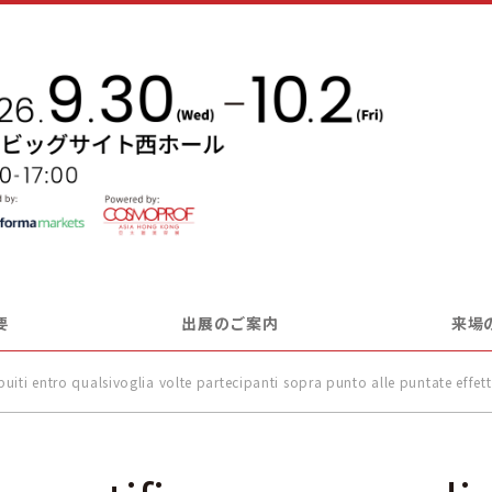
要
出展のご案内
来場
buiti entro qualsivoglia volte partecipanti sopra punto alle puntate effet