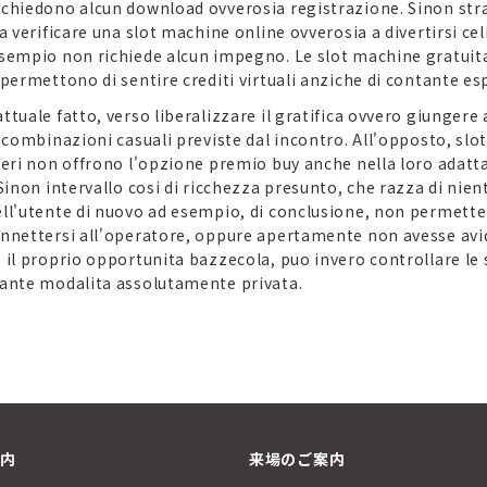
ichiedono alcun download ovverosia registrazione. Sinon str
 a verificare una slot machine online ovverosia a divertirsi ce
esempio non richiede alcun impegno. Le slot machine gratuit
 permettono di sentire crediti virtuali anziche di contante es
ttuale fatto, verso liberalizzare il gratifica ovvero giungere a
i combinazioni casuali previste dal incontro. All'opposto, sl
 veri non offrono l'opzione premio buy anche nella loro ada
 Sinon intervallo cosi di ricchezza presunto, che razza di nie
ll'utente di nuovo ad esempio, di conclusione, non permette 
nnettersi all'operatore, oppure apertamente non avesse avidi
 il proprio opportunita bazzecola, puo invero controllare le s
rante modalita assolutamente privata.
案内
来場のご案内