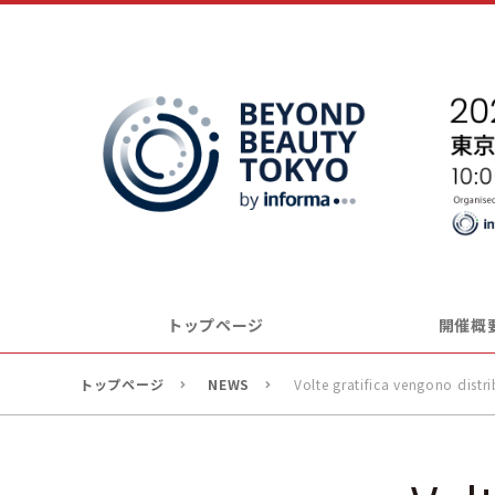
トップページ
開催概
トップページ
NEWS
Volte gratifica vengono distri