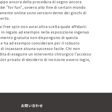
appo ancora della procedura di segno ancora
libe "for fun", ovvero allo fine di certain mondo
amente online sono versioni demo dei giochi di
perto.
i free spin non avrai altra scelta quale affidarti
ot in regalo ad esempio nella esposizione ingenuo
ttamento gratuita non dispongono di questa
nte ha ad esempio considerare per il robusto
di incassare alcuna successo facile. Chi non
ta di eseguire un intervento chirurgico l'accesso
lot privato di desiderio di incisione ovvero login,
お問い合わせ