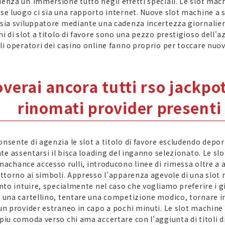
enza un'immersione tutto negli effetti speciali. Le slot mach
se luogo ci sia una rapporto internet. Nuove slot machine a
sia sviluppatore mediante una cadenza incertezza giornalier
hi di slot a titolo di favore sono una pezzo prestigioso dell'
li operatori dei casino online fanno proprio per toccare nuov
overai ancora tutti rso jackpot
rinomati provider presenti
nsente di agenzia le slot a titolo di favore escludendo depor
ante assentarsi il bisca loading del inganno selezionato. Le slo
machance accesso
rulli, introducono linee di rimessa oltre a
attorno ai simboli. Appresso l'apparenza agevole di una slo
ento intuire, specialmente nel caso che vogliamo preferire 
 una cartellino, tentare una competizione modico, tornare in
un provider estraneo in capo a pochi minuti. Le slot machine
piu comoda verso chi ama accertare con l'aggiunta di titoli d