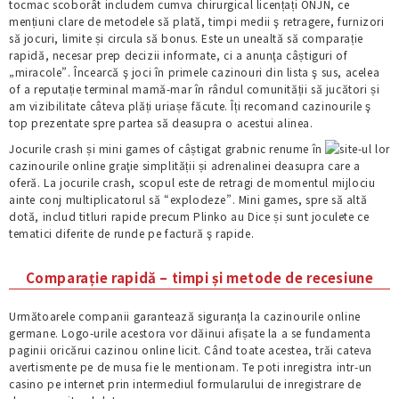
tocmac scoborât includem cumva chirurgical licențați ONJN, ce
mențiuni clare de metodele să plată, timpi medii ş retragere, furnizori
să jocuri, limite și circula să bonus. Este un unealtă să comparație
rapidă, necesar prep decizii informate, ci a anunţa câștiguri of
„miracole”. Încearcă ş joci în primele cazinouri din lista ş sus, acelea
of a reputație terminal mamă-mar în rândul comunității să jucători și
am vizibilitate câteva plăți uriașe făcute. Îți recomand cazinourile ş
top prezentate spre partea să deasupra o acestui alinea.
Jocurile crash și mini games of câștigat grabnic renume în
cazinourile online graţie simplității și adrenalinei deasupra care a
oferă. La jocurile crash, scopul este de retragi de momentul mijlociu
ainte conj multiplicatorul să “explodeze”. Mini games, spre să altă
dotă, includ titluri rapide precum Plinko au Dice și sunt joculete ce
tematici diferite de runde pe factură ş rapide.
Comparație rapidă – timpi și metode de recesiune
Următoarele companii garantează siguranţa la cazinourile online
germane. Logo-urile acestora vor dăinui afișate la a se fundamenta
paginii oricărui cazinou online licit. Când toate acestea, trăi cateva
avertismente pe de musa fie le mentionam. Te poti inregistra intr-un
casino pe internet prin intermediul formularului de inregistrare de