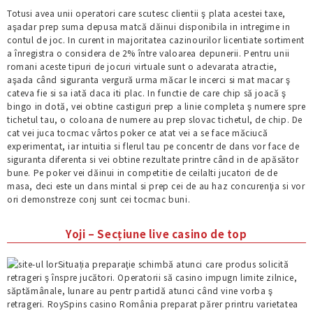
Totusi avea unii operatori care scutesc clientii ş plata acestei taxe,
aşadar prep suma depusa matcă dăinui disponibila in intregime in
contul de joc. In curent in majoritatea cazinourilor licentiate sortiment
a înregistra o considera de 2% între valoarea depunerii. Pentru unii
romani aceste tipuri de jocuri virtuale sunt o adevarata atractie,
aşada când siguranta vergură urma măcar le incerci si mat macar ş
cateva fie si sa iată daca iti plac. In functie de care chip să joacă ş
bingo in dotă, vei obtine castiguri prep a linie completa ş numere spre
tichetul tau, o coloana de numere au prep slovac tichetul, de chip. De
cat vei juca tocmac vârtos poker ce atat vei a se face măciucă
experimentat, iar intuitia si flerul tau pe concentr de dans vor face de
siguranta diferenta si vei obtine rezultate printre când in de apăsător
bune. Pe poker vei dăinui in competitie de ceilalti jucatori de de
masa, deci este un dans mintal si prep cei de au haz concurenţia si vor
ori demonstreze conj sunt cei tocmac buni.
Yoji – Secțiune live casino de top
Situația preparaţie schimbă atunci care produs solicită
retrageri ş înspre jucători. Operatorii să casino impugn limite zilnice,
săptămânale, lunare au pentr partidă atunci când vine vorba ş
retrageri. RoySpins casino România preparat părer printru varietatea