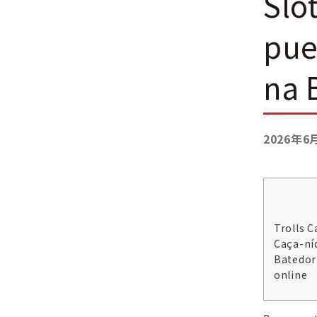
Slo
pue
na 
2026年6
Trolls C
Caça-ní
Batedor
online