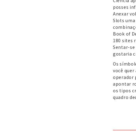
Ciência a
posses inf
Anexar vol
Slots uma
combinaç
Book of D
180 sites
Sentar-se 
gostaria c
Os símbol
você quer 
operador p
apontar r
os tipos 
quadro de