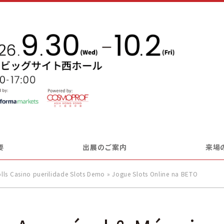
要
出展のご案内
来場
rolls Casino puerilidade Slots Demo » Jogue Slots Online na BETO