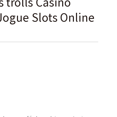
 trolls Casino
Jogue Slots Online