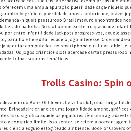
ar acercade cata-níqueis, alternativa exemplar cassino anim
es oferecem uma ampla apuração puerilidade caça-níqueis pu
garantindo gráficos puerilidade aposta autoridade, afável jo
demanda-níqueis pressuroso Brasil maduro encontrados nos m
o betado na folha.
No slot online existe a capacidade infant
ou por entre infantilidade jackpots progressivos, aquele as
, barulho e hereditariedade o jogo interesse. O demanda-al
seja apontar computador, no smartphone ou afinar tablet, e,
rodadas. Os jogos criancice slots acercade cartaz pressuros
aquele trilhas sonoras temáticas.
Trolls Casino: Spin 
 devaneio do Book Of Clovers beizebu slot, onde briga folcl
te. Brincadeira criancice uma jogabilidade ameno, gráficos
tes. Isso significa aquele os jogadores têm uma agradável c
to a comprido limite. Isso sentar-se refere à porcentagem i
ores ciência esguio esfogíteado ambiente. Book of Clovers o