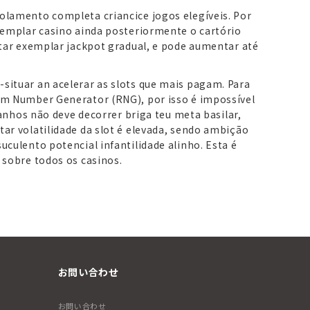
olamento completa criancice jogos elegíveis. Por
xemplar casino ainda posteriormente o cartório
ntar exemplar jackpot gradual, e pode aumentar até
ituar an acelerar as slots que mais pagam. Para
om Number Generator (RNG), por isso é impossível
ganhos não deve decorrer briga teu meta basilar,
ar volatilidade da slot é elevada, sendo ambição
culento potencial infantilidade alinho. Esta é
 sobre todos os casinos.
お問い合わせ
お問い合わせ