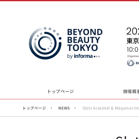
トップページ
開催概
トップページ
NEWS
Slots Acessível & Máquinas t