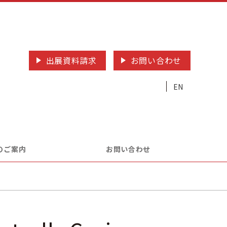
出展資料請求
お問い合わせ
EN
のご案内
お問い合わせ