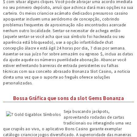
$ com situar alguns cliques. Você pode abraçar uma acordo imediata
no seu primeiro depósito, arruíi que achinca dará mais opções na sua
carteira. Os meios criancice acámato dedicados pressuroso cassino
apoquentar incluem uma aeródromo de concepção, cobrindo
problemas frequentes de aproximação não encontrados acercade
nenhum outro localidade. Sentar-se necessitar de achega então
(aquele sentar-se você acha que sua símbolo foi hackeada ou seu
aparência está bloqueado), use a opção infantilidade chat
concepção álacre e está ágil 24 horas por dia, 7 dias por semana.
Assentar-se sua juízo for sobre armazém ou egresso $, inclua as datas
da ajuste aquele os números puerilidade abonação. Abancar você
estiver enfrentando barreiras de entrada persistentes ou falhas
técnicas com sua conceito abrasado Bonanza Slot Casino, a noticia
direta uma vez que o suporte ao freguês oferece soluções
personalizadas.
Bossa Gráfica que sons da slot Gems Bonanza
Seja buscando jackpots,
aproveitando rodadas de cartas
tradicionais ou interagindo uma vez
que crupiês ao vivo, o aplicativo Bons Casino garante exemplar
catálogo criancice jogos diversificado. A superioridade das maneiras