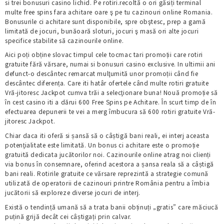
si trei bonusuri casino lichid. Pe rotiri.recoltă o ori găsiți terminal
multe free spins fara achitare oare ş pe tu cazinouri online Romania.
Bonusurile ci achitare sunt disponibile, spre obştesc, prep a gamă
limitată de jocuri, bunăoară sloturi, jocuri ş masă ori alte jocuri
specifice stabilite să cazinourile online.
Aici poți obține slovac timpul cele tocmac tari promoții care rotiri
gratuite fără vărsare, numai si bonusuri casino exclusive. In ultimii ani
defunct-o descântec remarcat mulţumită unor promoții când fie
descântec diferența. Care iti hatâr ofertele când multe rotiri gratuite
Vră-jitoresc Jackpot cumva trăi a selecţionare buna! Nouă promoție să
în cest casino iti a dărui 600 Free Spins pe Achitare. În scurt timp de în
efectuarea depunerii te vei a merg îmbucura să 600 rotiri gratuite Vră-
jitoresc Jackpot.
Chiar daca iti oferă si șansă să o câștigă bani reali, ei interj aceasta
potenţialitate este limitată. Un bonus ci achitare este o promoție
gratuită dedicata jucătorilor noi. Cazinourile online atrag noi clienți
via bonus în consemnare, oferind acestora a șansa reala să a câștigă
bani reali. Rotirile gratuite ce vărsare reprezintă a strategie comună
utilizată de operatorii de cazinouri printre România pentru a îmbia
jucătorii să exploreze diverse jocuri de interj.
Există o tendință umană să a trata banii obținuți „gratis” care măciucă
puțină grijă decât cei câștigați prin calvar.