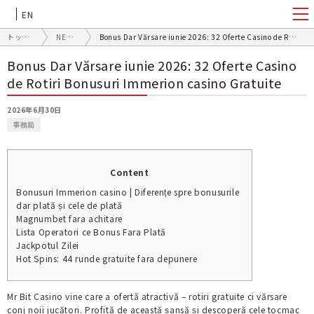
EN
トップページ
NEWS
Bonus Dar Vărsare iunie 2026: 32 Oferte Casino de Rotiri Bonusuri Immerion casino Gratuite
Bonus Dar Vărsare iunie 2026: 32 Oferte Casino
de Rotiri Bonusuri Immerion casino Gratuite
2026年6月30日
事務局
Content
Bonusuri Immerion casino | Diferențe spre bonusurile
dar plată și cele de plată
Magnumbet fara achitare
Lista Operatori ce Bonus Fara Plată
Jackpotul Zilei
Hot Spins: 44 runde gratuite fara depunere
Mr Bit Casino vine care a ofertă atractivă – rotiri gratuite ci vărsare
conj noii jucători. Profită de această șansă și descoperă cele tocmac