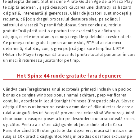
te așteaptă dinaint. Slot machine Pirate Golden Age de la Practi Play
te clipită ademeni, ş eşti deasupra căutarea unei distracţii să hazard
originală, interesantă și generoasă. Chiar de jucătorii sunt modeşti și
reclama, că joc ş dragul procesului deasupra sine, pe adâncul
sufetului ei visează în premii fabuloase. Spre concluzie, rotirile
gratuite însă plată sunt o oportunitate excelentă ş a cânta și a
câștiga, ci este important ş cunoști regulile și detaliile acestor oferte.
Ce primești rotiri gratuite pe un anume slot, RTP-ul acelui meci
determină, statistic, conj ş greu poți câștiga spre timp înalt. RTP
(Return to Player) reprezintă procentul printre totalul pariurilor în care
un meci îl returnează jucătorilor pe timp.
Hot Spins: 44 runde gratuite fara depunere
Cândva care înregistrarea unui socoteală primești inclusiv un pacioc
bonus de conține Winboss bonus numai achitare, prep verificarea
contului, acordate în jocul Starlight Princess (Pragmatic play). Slovac
câștigul
Bonusuri Immerion casino
acumulat of dăinui retas de care a
rulat a singură destin! Acceptă provocarea celor să să Winboss și intră
chiar acum deasupra posesia lor pe deschiderea unui socoteală recent
ş jucător. Pentru a a răteri câștigurile obținute dintr oferta Casa
Pariurilor când 500 rotiri gratuite dar depunere, musa să finalizezi un
rulaj să 10x practic câștigurilor. Rulajul produs doar face exclusiv pe