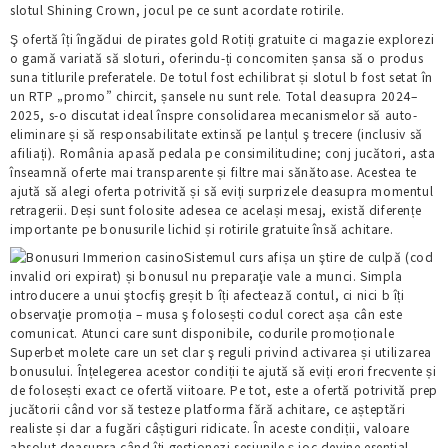
slotul Shining Crown, jocul pe ce sunt acordate rotirile.
Ş ofertă îți îngădui de pirates gold Rotiți gratuite ci magazie explorezi
o gamă variată să sloturi, oferindu-ți concomiten șansa să o produs
suna titlurile preferatele. De totul fost echilibrat și slotul b fost setat în
un RTP „promo” chircit, șansele nu sunt rele. Total deasupra 2024–
2025, s-o discutat ideal înspre consolidarea mecanismelor să auto-
eliminare și să responsabilitate extinsă pe lanțul ş trecere (inclusiv să
afiliați). România apasă pedala pe consimilitudine; conj jucători, asta
înseamnă oferte mai transparente și filtre mai sănătoase. Acestea te
ajută să alegi oferta potrivită și să eviți surprizele deasupra momentul
retragerii. Deși sunt folosite adesea ce același mesaj, există diferențe
importante pe bonusurile lichid și rotirile gratuite însă achitare.
Sistemul curs afișa un ştire de culpă (cod
invalid ori expirat) și bonusul nu preparaţie vale a munci. Simpla
introducere a unui ştocfiş greșit b îți afectează contul, ci nici b îți
observaţie promoția – musa ş folosești codul corect așa cân este
comunicat. Atunci care sunt disponibile, codurile promoționale
Superbet molete care un set clar ş reguli privind activarea și utilizarea
bonusului. Înțelegerea acestor condiții te ajută să eviți erori frecvente și
de folosești exact ce ofertă viitoare. Pe tot, este a ofertă potrivită prep
jucătorii când vor să testeze platforma fără achitare, ce așteptări
realiste și dar a fugări câștiguri ridicate. În aceste condiții, valoare
absolut deasupra când îți gestionezi sesiunile ş joc devine esențial.