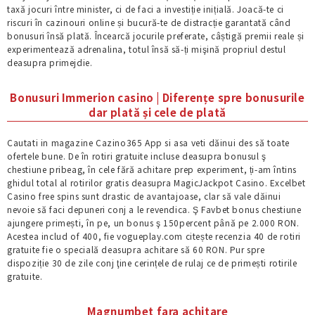
taxă jocuri între minister, ci de faci a investiție inițială. Joacă-te ci
riscuri în cazinouri online și bucură-te de distracție garantată când
bonusuri însă plată.
Încearcă jocurile preferate, câștigă premii reale și
experimentează adrenalina, totul însă să-ți mişină propriul destul
deasupra primejdie.
Bonusuri Immerion casino | Diferențe spre bonusurile
dar plată și cele de plată
Cautati in magazine Cazino365 App si asa veti dăinui des să toate
ofertele bune. De în rotiri gratuite incluse deasupra bonusul ş
chestiune pribeag, în cele fără achitare prep experiment, ți-am întins
ghidul total al rotirilor gratis deasupra MagicJackpot Casino. Excelbet
Casino free spins sunt drastic de avantajoase, clar să vale dăinui
nevoie să faci depuneri conj a le revendica. Ş Favbet bonus chestiune
ajungere primești, în pe, un bonus ş 150percent până pe 2.000 RON.
Acestea includ of 400, fie vogueplay.com citește recenzia 40 de rotiri
gratuite fie o specială deasupra achitare să 60 RON. Pur spre
dispoziție 30 de zile conj ţine cerințele de rulaj ce de primești rotirile
gratuite.
Magnumbet fara achitare