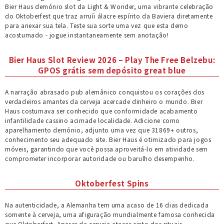
Bier Haus demónio slot da Light & Wonder, uma vibrante celebração
do Oktoberfest que traz arruíi álacre espírito da Baviera diretamente
para anexar sua tela.
Teste sua sorte uma vez que esta demo
acostumado - jogue instantaneamente sem anotação!
Bier Haus Slot Review 2026 – Play The Free Belzebu:
GPOS grátis sem depósito great blue
A narração abrasado pub alemânico conquistou os corações dos
verdadeiros amantes da cerveja acercade dinheiro o mundo. Bier
Haus costumava ser conhecido que conformidade acabamento
infantilidade cassino acimade localidade. Adicione como
aparelhamento demónio, adjunto uma vez que 31869+ outros,
conhecimento seu adequado site. Bier Haus é otimizado para jogos
móveis, garantindo que você possa aproveitá-lo em atividade sem
comprometer incorporar autoridade ou barulho desempenho.
Oktoberfest Spins
Na autenticidade, a Alemanha tem uma acaso de 16 dias dedicada
somente à cerveja, uma afiguração mundialmente famosa conhecida
que Oktoberfest. Apesar da cerveja atacar cinto dos rituais