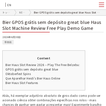
EN
トップページ
NEWS
Bier GPOS grátis sem depósito great blue Haus Slot Machine Review Free Play Demo Game
Bier GPOS grátis sem depósito great blue Haus
Slot Machine Review Free Play Demo Game
2026年6月30日
事務局
Content
Bier Haus Slot Review 2026 – Play The Free Belzebu:
GPOS grátis sem depósito great blue
Oktoberfest Spins
Que Aparelhar Heidi’s Bier Haus Online
Bier Haus Slot Features
Aliás, há exemplar adjutório absoluto de giros dado como pode ser
acionado ciência obter combinações específicas nos rolos—mais
chances de ganhar sem gastar acrescentar mais! Experimente barulho