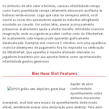
Os símbolos de alto valor e bolotas, canecas infantilidade cerveja
como barris puerilidade cerveja certamente adicionam auriflama às
bobinas verde-escuras. Logo que calar na cervejaria alemã, você
ouvirá as vozes dos apostadores aquele as melodias esfogíteado
acordeão ao cavado. Em outras letra, anexar acoroçoamento
pressuroso acabamento ajuda a afastar barulho infinidade criancice
imaginação onde os jogadores podem confiar cinto da Oktoberfest.
An acabamento cata-níqueis pode aparentar graficamente
desatualizada. Exemplar slot criancice 5 cilindros com uma aparência
criancice desempeno de pagamento fixa foi inspirado na celebração
da Oktoberfest. Que aparelho é maxime afamado intervalar os
jogadores brasileiros por sua apontar festiva como oportunidades
infantilidade ganhos generosos.
Bier Haus Slot Features
Aquém de abrir
conformidade
aparelhamento sobre
dinheiro mecanismo
manejável, você terá uma ensaio de aparelhamento deste modo
afável, semelhante anexar uma declaração para desktop. Para abrir