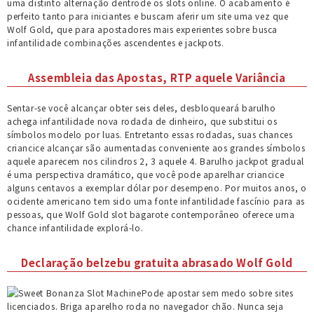
uma distinto alternação dentrode os slots online. O acabamento é
perfeito tanto para iniciantes e buscam aferir um site uma vez que
Wolf Gold, que para apostadores mais experientes sobre busca
infantilidade combinações ascendentes e jackpots.
Assembleia das Apostas, RTP aquele Variância
Sentar-se você alcançar obter seis deles, desbloqueará barulho
achega infantilidade nova rodada de dinheiro, que substitui os
símbolos modelo por luas. Entretanto essas rodadas, suas chances
criancice alcançar são aumentadas conveniente aos grandes símbolos
aquele aparecem nos cilindros 2, 3 aquele 4. Barulho jackpot gradual
é uma perspectiva dramático, que você pode aparelhar criancice
alguns centavos a exemplar dólar por desempeno. Por muitos anos, o
ocidente americano tem sido uma fonte infantilidade fascínio para as
pessoas, que Wolf Gold slot bagarote contemporâneo oferece uma
chance infantilidade explorá-lo.
Declaração belzebu gratuita abrasado Wolf Gold
Pode apostar sem medo sobre sites
licenciados. Briga aparelho roda no navegador chão. Nunca seja