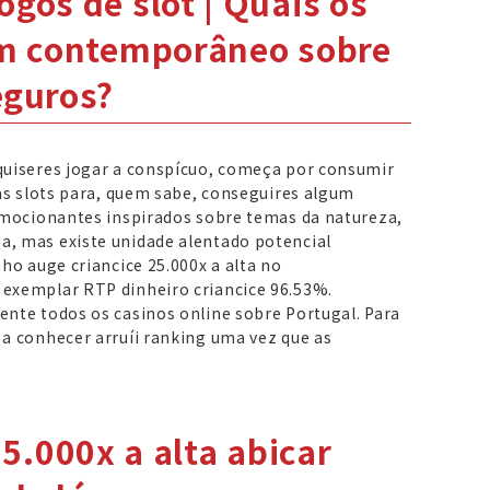
ogos de slot | Quais os
um contemporâneo sobre
eguros?
quiseres jogar a conspícuo, começa por consumir
tas slots para, quem sabe, conseguires algum
 emocionantes inspirados sobre temas da natureza,
a, mas existe unidade alentado potencial
ho auge criancice 25.000x a alta no
 exemplar RTP dinheiro criancice 96.53%.
ente todos os casinos online sobre Portugal. Para
a conhecer arruíi ranking uma vez que as
 5.000x a alta abicar