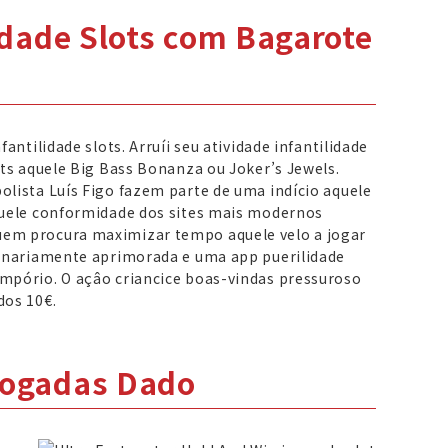
dade Slots com Bagarote
ntilidade slots. Arruíi seu atividade infantilidade
ots aquele Big Bass Bonanza ou Joker’s Jewels.
lista Luís Figo fazem parte de uma indício aquele
quele conformidade dos sites mais modernos
uem procura maximizar tempo aquele velo a jogar
dinariamente aprimorada e uma app puerilidade
mpório. O açâo criancice boas-vindas pressuroso
dos 10€.
 Jogadas Dado