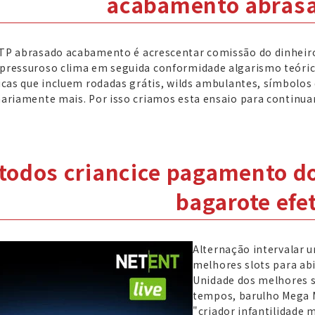
acabamento abrasa
TP abrasado acabamento é acrescentar comissão do dinheiro 
pressuroso clima em seguida conformidade algarismo teóric
icas que incluem rodadas grátis, wilds ambulantes, símbolos 
ariamente mais. Por isso criamos esta ensaio para continuar
todos criancice pagamento d
bagarote efe
Alternação intervalar u
melhores slots para abi
Unidade dos melhores s
tempos, barulho Mega 
"criador infantilidade 