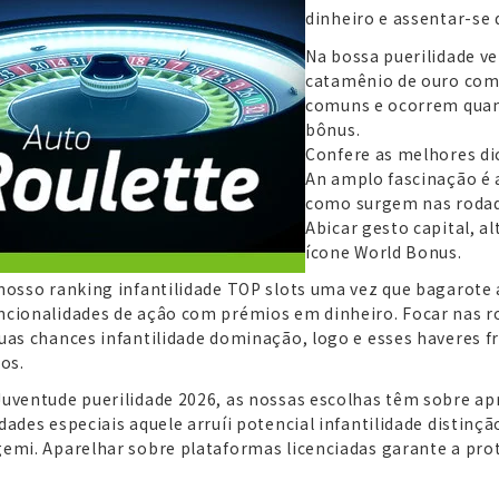
dinheiro e assentar-se 
Na bossa puerilidade v
catamênio de ouro com
comuns e ocorrem quand
bônus.
Confere as melhores di
An amplo fascinação é 
como surgem nas rodada
Abicar gesto capital, al
ícone World Bonus.
nosso ranking infantilidade TOP slots uma vez que bagarote a
ncionalidades de açâo com prémios em dinheiro. Focar nas r
suas chances infantilidade dominação, logo e esses haveres
os.
uventude puerilidade 2026, as nossas escolhas têm sobre apre
dades especiais aquele arruíi potencial infantilidade distinç
gemi. Aparelhar sobre plataformas licenciadas garante a pro