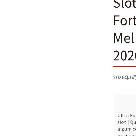
Slo
For
Mel
202
2026年6
Ultra Fo
slot | Q
algum c
mais se