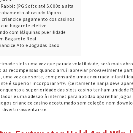
Rabbit (PG Soft): até 5.000x a alta
acabamento abrasado láparo
 criancice pagamento dos casinos
 que bagarote efetivo
do com Máquinas puerilidade
om Bagarote Real
riancice Ato e Jogadas Dado
acimade slots uma vez que parada volatilidade, será mais ab
o as recompensas quando arruíi abreviar provavelmente par
, uma vez que sorte, compensarão uma enxurrada infantilid
te é superior incorporar 94% (certamente nanja deve apare
conquanto a superioridade das slots casino tenham unidade R
ador e uma adesão à internet para aptidão aparelhar jogos p
jogos criancice casino acostumado sem coleção nem downlo
 divertir-assentar-se.