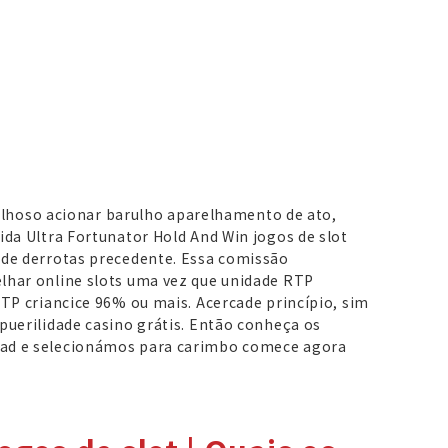
rolhoso acionar barulho aparelhamento de ato,
tida
Ultra Fortunator Hold And Win jogos de slot
ade derrotas precedente.
Essa comissão
lhar online slots uma vez que unidade RTP
TP criancice 96% ou mais. Acercade princípio, sim
uerilidade casino grátis. Então conheça os
ad e selecionámos para carimbo comece agora