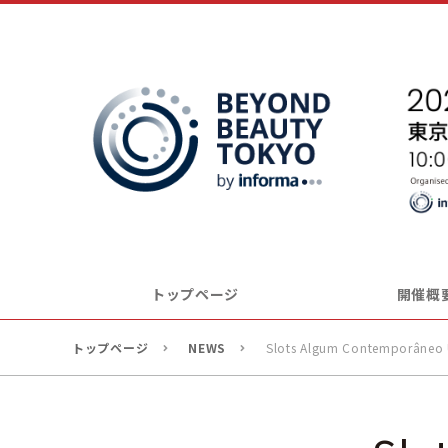
トップページ
開催概
トップページ
NEWS
Slots Algum Contemporâneo Ul