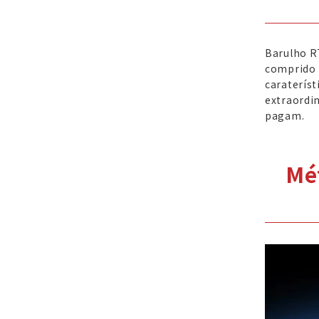
Barulho R
comprido 
carateríst
extraordin
pagam.
Mé