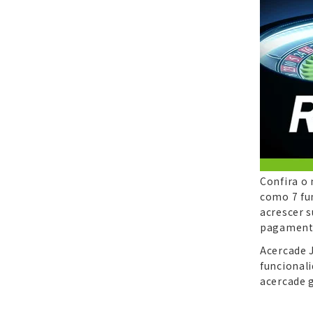
Confira o 
como 7 fu
acrescer 
pagament
Acercade J
funcionali
acercade 