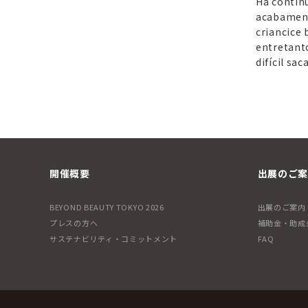
Há contin
acabamento
criancice 
entretant
difícil s
開催概要
出展のご
BEYOND BEAUTY TOKYO 2026
出展のご案内
プレスの方へ
補助金・助成
サステナビリティ・コミットメント
FAQ