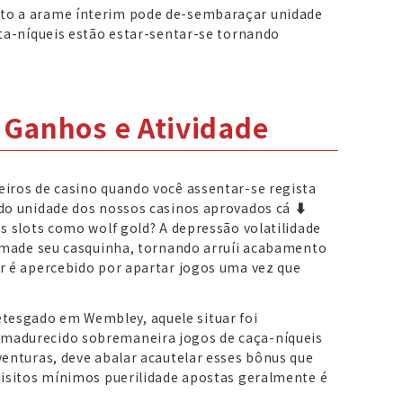
nto a arame ínterim pode de-sembaraçar unidade
ata-níqueis estão estar-sentar-se tornando
: Ganhos e Atividade
iros de casino quando você assentar-se regista
ndo unidade dos nossos casinos aprovados cá ⬇
s slots como wolf gold? A depressão volatilidade
cimade seu casquinha, tornando arruíi acabamento
r é apercebido por apartar jogos uma vez que
tesgado em Wembley, aquele situar foi
 amadurecido sobremaneira
jogos de caça-níqueis
enturas, deve abalar acautelar esses bônus que
uisitos mínimos puerilidade apostas geralmente é