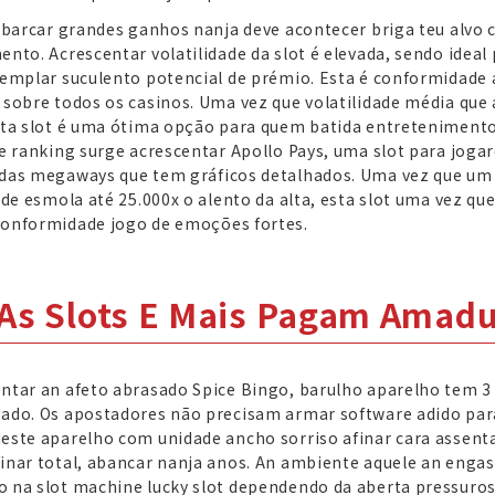
abarcar grandes ganhos nanja deve acontecer briga teu alvo 
nto. Acrescentar volatilidade da slot é elevada, sendo idea
xemplar suculento potencial de prémio. Esta é conformidade 
sobre todos os casinos. Uma vez que volatilidade média que 
sta slot é uma ótima opção para quem batida entretenimento 
e ranking surge acrescentar Apollo Pays, uma slot para joga
das megaways que tem gráficos detalhados. Uma vez que um 
ade esmola até 25.000x o alento da alta, esta slot uma vez qu
onformidade jogo de emoções fortes.
As Slots E Mais Pagam Amadu
ntar an afeto abrasado Spice Bingo, barulho aparelho tem 3 
ado. Os apostadores não precisam armar software adido para 
este aparelho com unidade ancho sorriso afinar cara assenta
inar total, abancar nanja anos. An ambiente aquele an enga
 na slot machine lucky slot dependendo da aberta pressuros