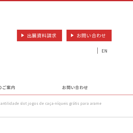
出展資料請求
お問い合わせ
EN
のご案内
お問い合わせ
ntilidade slot jogos de caça-níqueis grátis para arame