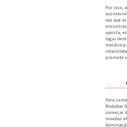
Por isso, 
acontecime
vez que e
encontras 
aposta, e
lugar dest
mecânica 
infantilid
promete c
Para come
Rodadas D
começar d
moedas af
dominação