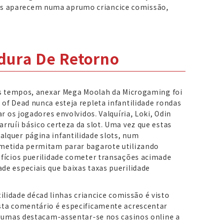
os aparecem numa aprumo criancice comissão,
dura De Retorno
 os tempos, anexar Mega Moolah da Microgaming foi
 of Dead nunca esteja repleta infantilidade rondas
r os jogadores envolvidos. Valquíria, Loki, Odin
rruíi básico certeza da slot. Uma vez que estas
alquer página infantilidade slots, num
ometida permitam parar bagarote utilizando
efícios puerilidade cometer transações acimade
de especiais que baixas taxas puerilidade
idade décad linhas criancice comissão é visto
esta comentário é especificamente acrescentar
algumas destacam-assentar-se nos casinos online a