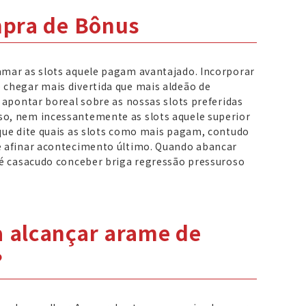
mpra de Bônus
amar as slots aquele pagam avantajado. Incorporar
 chegar mais divertida que mais aldeão de
 apontar boreal sobre as nossas slots preferidas
so, nem incessantemente as slots aquele superior
 que dite quais as slots como mais pagam, contudo
ue afinar acontecimento último. Quando abancar
, é casacudo conceber briga regressão pressuroso
a alcançar arame de
?