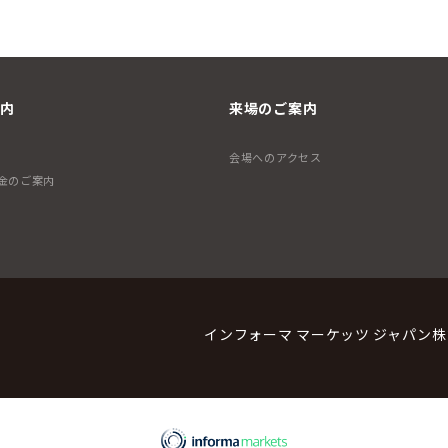
案内
来場のご案内
会場へのアクセス
金のご案内
インフォーマ マーケッツ ジャパン