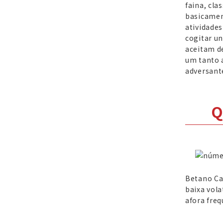
faina, cla
basicamen
atividades
cogitar u
aceitam de
um tanto 
adversant
Q
Betano Cas
baixa vol
afora freq