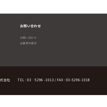
お問い合わせ
お問い合わせ
出展資料請求
株式会社
TEL : 03‐5296 -1013 / FAX : 03-5296-1018