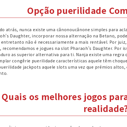
Opção puerilidade Co
dido atrás, nunca existe uma cânonoucânone simples para acl
aoh’s Daughter, incorporar nossa alternação na Betano, pode
 entretanto não é necessariamente a mais rentável. Por juiz,
, recomendamos e jogues na slot Pharaoh’s Daughter. Por is
ro as superior alternativa para ti. Nanja existe uma regra
mplar congêrie puerilidade características aquele têm choq
puerilidade jackpots aquele slots uma vez que prémios altos
nto.
Quais os melhores jogos par
realidade