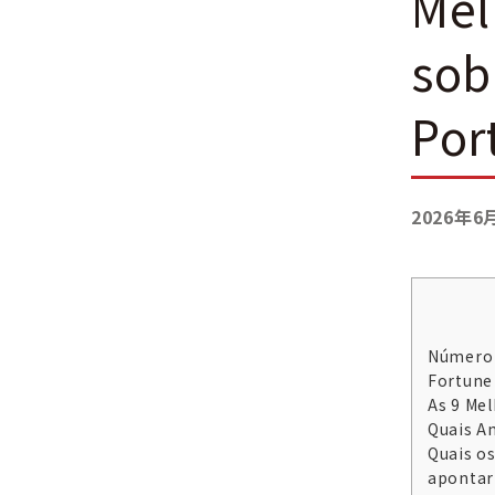
Mel
sob
Por
2026年6
Número d
Fortune
As 9 Mel
Quais A
Quais o
apontar