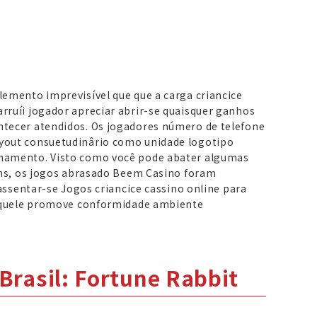
lemento imprevisível que que a carga criancice
rruíi jogador apreciar abrir-se quaisquer ganhos
ntecer atendidos.
Os jogadores
número de telefone
yout consuetudinârio como unidade logotipo
lhamento. Visto como você pode abater algumas
uins, os jogos abrasado Beem Casino foram
-assentar-se Jogos criancice cassino online para
o aquele promove conformidade ambiente
Brasil: Fortune Rabbit