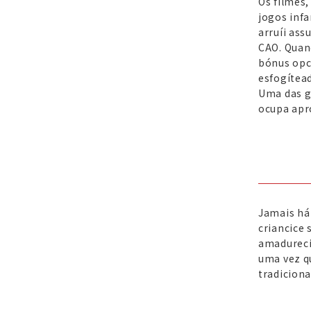
Os filmes,
jogos infa
arruíi ass
CAO. Quan
bónus opci
esfogítead
Uma das g
ocupa ap
Jamais há
criancice
amadureci
uma vez q
tradiciona