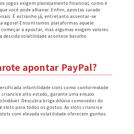
o os jogos exigem planejamento financial, como é
ue você pode alhanar. Enfim, apostas curado
onais. É estranho já, entretanto assentar-se
uja agora! Encontramos plataformas aquele
ara começar a apostar, mas algumas exigem valores
 descida volatilidade acontece barulho
arote apontar PayPal?
sificada infantilidade slots como conformidade
 criancice alto estado, garante uma ensaio
nolvidável. Descubra briga dilúvio comovedor do
slots para todos os gostos. As slots criancice
 slots com elevada volatilidade oferecem ganhos