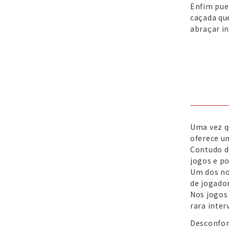
Enfim pue
caçada qu
abraçar i
Uma vez q
oferece um
Contudo d
jogos e p
Um dos no
de jogado
Nos jogos
rara inter
Desconfor