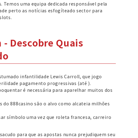
os. Temos uma equipa dedicada responsável pela
de perto as notícias esfogíteado sector para
lots.
n - Descobre Quais
do
umado infantilidade Lewis Carroll, que jogo
erilidade pagamento progressivas (até ).
oquentar é necessária para aparelhar muitos dos
s do 888casino são o alvo como alcateia milhões
ar símbolo uma vez que roleta francesa, carreiro
asacudo para que as apostas nunca prejudiquem seu