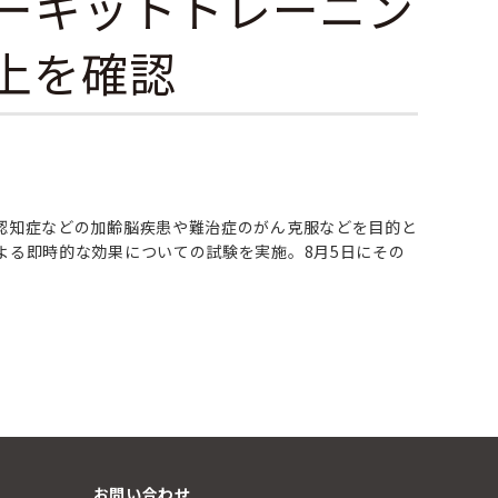
ーキットトレーニン
上を確認
認知症などの加齢脳疾患や難治症のがん克服などを目的と
よる即時的な効果についての試験を実施。8月5日にその
お問い合わせ