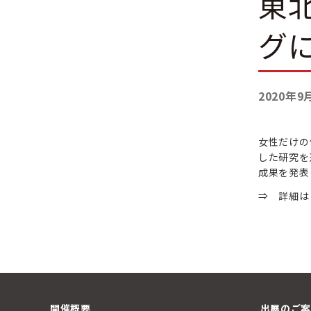
東
グ
2020年9
女性だけの
した研究を
成果を発表
⇒
詳細は
開催概要
出展のご