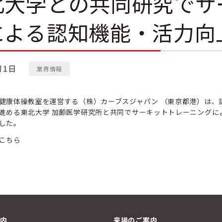
北大学との共同研究でサ
による認知機能・活力向
月1日
業界情報
健康体操教室を運営する（株）カーブスジャパン （東京都港）は、
進める東北大学 加齢医学研究所と共同でサーキットトレーニングに
した。
こちら
案内
来場のご案内