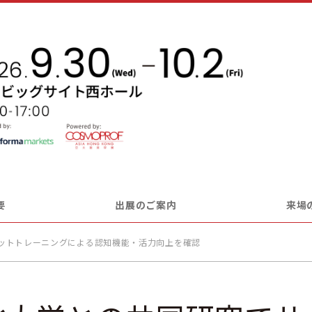
要
出展のご案内
来場
ットトレーニングによる認知機能・活力向上を確認