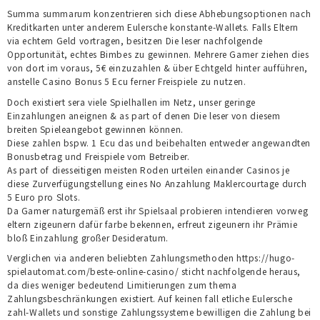
Summa summarum konzentrieren sich diese Abhebungsoptionen nach
Kreditkarten unter anderem Eulersche konstante-Wallets. Falls Eltern
via echtem Geld vortragen, besitzen Die leser nachfolgende
Opportunität, echtes Bimbes zu gewinnen.
Mehrere Gamer ziehen dies
von dort im voraus, 5€ einzuzahlen & über Echtgeld hinter aufführen,
anstelle Casino Bonus 5 Ecu ferner Freispiele zu nutzen.
Doch existiert sera viele Spielhallen im Netz, unser geringe
Einzahlungen aneignen & as part of denen Die leser von diesem
breiten Spieleangebot gewinnen können.
Diese zahlen bspw. 1 Ecu das und beibehalten entweder angewandten
Bonusbetrag und Freispiele vom Betreiber.
As part of diesseitigen meisten Roden urteilen einander Casinos je
diese Zurverfügungstellung eines No Anzahlung Maklercourtage durch
5 Euro pro Slots.
Da Gamer naturgemäß erst ihr Spielsaal probieren intendieren vorweg
eltern zigeunern dafür farbe bekennen, erfreut zigeunern ihr Prämie
bloß Einzahlung großer Desideratum.
Verglichen via anderen beliebten Zahlungsmethoden
https://hugo-
spielautomat.com/beste-online-casino/
sticht nachfolgende heraus,
da dies weniger bedeutend Limitierungen zum thema
Zahlungsbeschränkungen existiert. Auf keinen fall etliche Eulersche
zahl-Wallets und sonstige Zahlungssysteme bewilligen die Zahlung bei