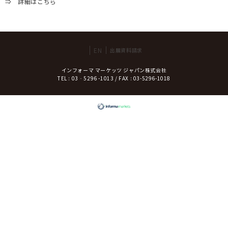
⇒
詳細はこちら
EN
出展資料請求
インフォーマ マーケッツ ジャパン株式会社
TEL : 03‐5296 -1013 / FAX : 03-5296-1018