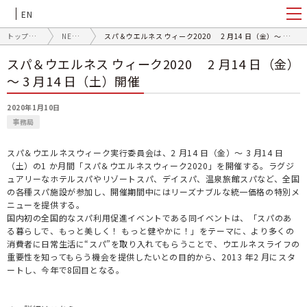
EN
トップページ
NEWS
スパ＆ウエルネス ウィーク2020 2 月14 日（金）～ 3 月14 日（土）開催
スパ＆ウエルネス ウィーク2020 2 月14 日（金）
～ 3 月14 日（土）開催
2020年1月10日
事務局
スパ＆ウエルネスウィーク実行委員会は、2 月14 日（金）～ 3 月14 日
（土）の1 か月間「スパ＆ウエルネスウィーク2020」を開催する。ラグジ
ュアリーなホテルスパやリゾートスパ、デイスパ、温泉旅館スパなど、全国
の各種スパ施設が参加し、開催期間中にはリーズナブルな統一価格の特別メ
ニューを提供する。
国内初の全国的なスパ利用促進イベントである同イベントは、「スパのあ
る暮らしで、もっと美しく！ もっと健やかに！」をテーマに、より多くの
消費者に日常生活に“スパ”を取り入れてもらうことで、ウエルネスライフの
重要性を知ってもらう機会を提供したいとの目的から、2013 年2 月にスタ
ートし、今年で8回目となる。