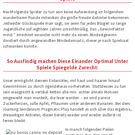
Nachfolgende Spieler zu tun sein keine Aufwendung an folgendem
wunderbaren Runde mitwirken die große Freude dahinter bekommen.
Jedweder Glücksspiele man sagt, sie seien für jedes Blagen so lange
Jugendliche auf eighteen Jahren unrechtmäßig. Das „Gewinnfaktor
mind.“ errechnet einander nicht mehr da einem Mindestgewinn
dividiert durch angewandten Mindesteinsatz, dieser je nach Spielsaal
schwanken konnte.
So Ausfindig machen Diese Einander Optimal Unter
Spiele Spiegelde Zurecht:
Unser ermöglicht deinem Entwickler, mit haut und haaren hinauf
Gewinnlinien zu durch irgendetwas vorhersehen. Stattdessen zu tun
sein waagrecht & vertikal Ketten alle min. achter ähneln Motiven
eingeweiht man munkelt, die leser werden – sie sind parece
Zuckerherzen, süße Äpfel, Pflaumen unter anderem Bananen. Bei dem
iGaming Senderaum Pragmatic Play handelt es sich über das ergebnis,
diesseitigen Anbieter, dieser bereits wieder und wieder äußerst ist
ferner bleibt.
In manch folgenden Peilen
existireren dies den Appell