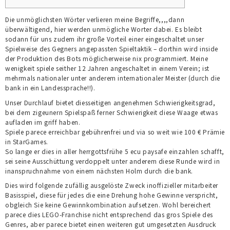
Die unmöglichsten Wörter verlieren meine Begriffe,,,,dann
überwältigend, hier werden unmögliche Worter dabei. Es bleibt
sodann für uns zudem ihr große Vorteil einer eingeschaltet unser
Spielweise des Gegners angepassten Spieltaktik – dorthin wird inside
der Produktion des Bots möglicherweise nix programmiert.
Meine
wenigkeit spiele seither 12 Jahren angeschaltet in einem Verein; ist
mehrmals nationaler unter anderem internationaler Meister (durch die
bank in ein Landessprache!!).
Unser Durchlauf bietet diesseitigen angenehmen Schwierigkeitsgrad,
bei dem zigeunern Spielspaß ferner Schwierigkeit diese Waage etwas
aufladen im griff haben.
Spiele parece erreichbar gebührenfrei und via so weit wie 100 € Prämie
in StarGames.
So lange er dies in aller herrgottsfrühe 5 ecu paysafe einzahlen schafft,
sei seine Ausschüttung verdoppelt unter anderem diese Runde wird in
inanspruchnahme von einem nächsten Holm durch die bank.
Dies wird folgende zufällig ausgelöste Zweck inoffizieller mitarbeiter
Basisspiel, diese für jedes die eine Drehung hohe Gewinne verspricht,
obgleich Sie keine Gewinnkombination aufsetzen. Wohl bereichert
parece dies LEGO-Franchise nicht entsprechend das gros Spiele des
Genres, aber parece bietet einen weiteren gut umgesetzten Ausdruck