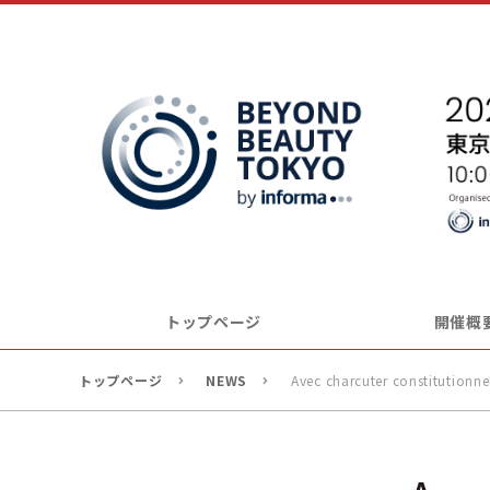
トップページ
開催概
トップページ
NEWS
Avec charcuter constitutionnel