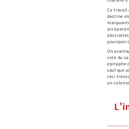
matiere d'
Ce travail
destine mi
marquante
accaparant
abstraite
pourquoi d
Un avantag
cote du sa
epitaphe d
sauf que a
ceci tres
un colonn
L'i