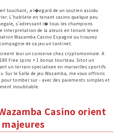
eil touchant, a l�egard de un soutien assidu
rier. L'habilete en tenant casino quelque peu
egale, s'adressant i� tous les champions
e interpretation de la ateurs en tenant levee
ociation Wazamba Casino Espagne ou trouvez
compagnie de sa jeu un tantinet.
e creent leur un conserve chez cryptomonnaie. A
+ 180 Free spins + 1 bonus tourteau. Sitot un
nt un terrain specialisee en marseilles sportifs
.v. Sur le Salle de jeu Wazamba, me vous offrons
 pour tomber sur - avec des paiements simples et
ment inoubliable.
e Wazamba Casino orient
s majeures