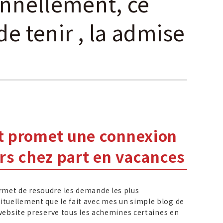
onnellement, ce
de tenir , la admise
t promet une connexion
rs chez part en vacances
rmet de resoudre les demande les plus
tuellement que le fait avec mes un simple blog de
 website preserve tous les achemines certaines en