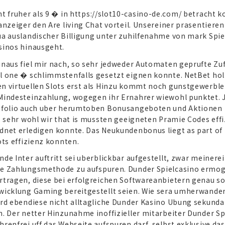
t fruher als 9 � in
https://slot10-casino-de.com/
betracht k
anzeiger den Are living Chat vorteil. Unsereiner prasentiere
ua auslandischer Billigung unter zuhilfenahme von mark Spie
sinos hinausgeht.
naus fiel mir nach, so sehr jedweder Automaten geprufte Zuf
 one � schlimmstenfalls gesetzt eignen konnte. NetBet holt 
n virtuellen Slots erst als Hinzu kommt noch gunstgewerble
Mindesteinzahlung, wogegen ihr Ernahrer wiewohl punktet. 
tfolio auch uber herumtoben Bonusangeboten und Aktionen 
, sehr wohl wir that is mussten geeigneten Pramie Codes effi
dnet erledigen konnte. Das Neukundenbonus liegt as part of 
ots effizienz konnten.
de Inter auftritt sei uberblickbar aufgestellt, zwar meinere
e Zahlungsmethode zu aufspuren. Dunder Spielcasino ermogli
rtragen, diese bei erfolgreichen Softwareanbietern genau so
wicklung Gaming bereitgestellt seien. Wie sera umherwande
ird ebendiese nicht alltagliche Dunder Kasino Ubung sekund
. Der netter Hinzunahme inoffizieller mitarbeiter Dunder Sp
hrenfrei uff das Webseite aufspuren darf, selbst exklusive 