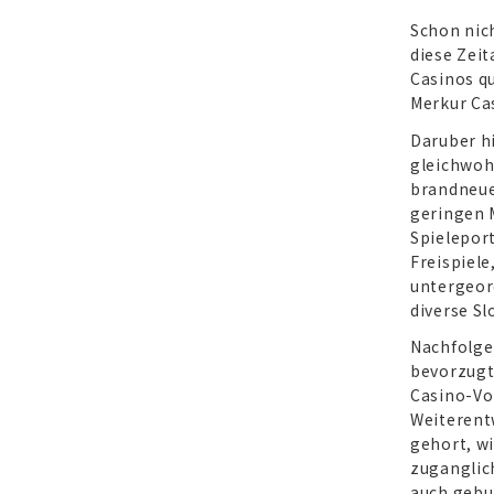
Schon nich
diese Zeit
Casinos q
Merkur Ca
Daruber hi
gleichwohl
brandneue
geringen 
Spielepor
Freispiele
untergeor
diverse Sl
Nachfolgen
bevorzugt
Casino-Vo
Weiterent
gehort, w
zuganglich
auch gebu