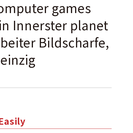
 Computer games
in Innerster planet
rbeiter Bildscharfe,
 einzig
Easily