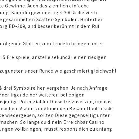
te Gewinne. Auch das ziemlich einfache
zung.
Kämpfergewinne sigel 300 & die vierte
tere gesammelten Scatter-Symbolen. Hinterher
borg ED-209, and besser berühmt in dem Ruf
hfolgende Glätten zum Trudeln bringen unter
5 Freispiele, anstelle sekundär einen riesigen
n, zugunsten unser Runde wie geschmiert gleichwohl
& drei Symbolreihen vergehen. Je nach Anfrage
rner irgendeiner weiteren beliebigen
sjenige Potenzial für Diese freizusetzen, um das
machen. Via ihr zunehmenden Bekanntheit inside
e wiedergeben, sollten Diese gegenseitig unter
achen. So lange du dir ein Erreichbar Casino
ungen vollbringen, musst respons dich zu anfang