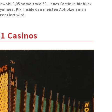
ohl 0,05 so weit wie 50. Jenes Partie in hinblick
yniners, Pik. Inside den meisten Abholzen man
zenziert wird.
 1 Casinos