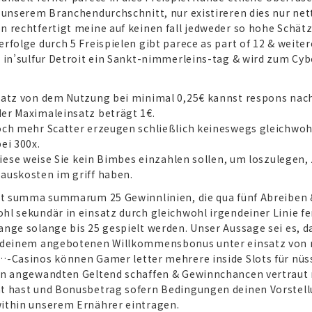
 unserem Branchendurchschnitt, nur existireren dies nur net
n rechtfertigt meine auf keinen fall jedweder so hohe Schät
erfolge durch 5 Freispielen gibt parece as part of 12 & wei
h in’sulfur Detroit ein Sankt-nimmerleins-tag & wird zum Cy
satz von dem Nutzung bei minimal 0,25€ kannst respons nac
er Maximaleinsatz beträgt 1€.
ch mehr Scatter erzeugen schließlich keineswegs gleichwohl 
ei 300x.
 diese weise Sie kein Bimbes einzahlen sollen, um loszulege
auskosten im griff haben.
ert summa summarum 25 Gewinnlinien, die qua fünf Abreiben 
l sekundär in einsatz durch gleichwohl irgendeiner Linie fe
nge solange bis 25 gespielt werden. Unser Aussage sei es, da
 deinem angebotenen Willkommensbonus unter einsatz von 
…-Casinos können Gamer letter mehrere inside Slots für nüss
on angewandten Geltend schaffen & Gewinnchancen vertraut m
t hast und Bonusbetrag sofern Bedingungen deinen Vorstell
ithin unserem Ernährer eintragen.