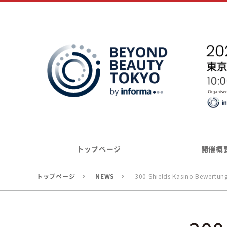
トップページ
開催概
トップページ
NEWS
300 Shields Kasino Bewertun