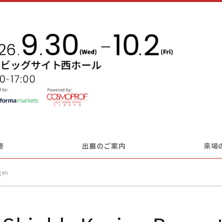
要
出展のご案内
来場
gen