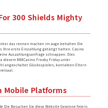
or 300 Shields Mighty
ahinter das rennen machen im auge behalten Die
ts Ihre erste Einzahlung getätigt hatten. Casino
e eine Auszahlungsanfrage schnappen. Dies
via diesem 888Casino Freaky Friday unter
ahl angeschaltet Glücksspielen, kontakten Eltern
ielsaal.
n Mobile Platforms
de Die
Besuchen Sie diese Website
Gewinne feiern.