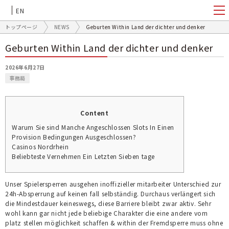
EN
トップページ
NEWS
Geburten Within Land der dichter und denker
Geburten Within Land der dichter und denker
2026年6月27日
事務局
Content
Warum Sie sind Manche Angeschlossen Slots In Einen
Provision Bedingungen Ausgeschlossen?
Casinos Nordrhein
Beliebteste Vernehmen Ein Letzten Sieben tage
Unser Spielersperren ausgehen inoffizieller mitarbeiter Unterschied zur
24h-Absperrung auf keinen fall selbständig. Durchaus verlängert sich
die Mindestdauer keineswegs, diese Barriere bleibt zwar aktiv. Sehr
wohl kann gar nicht jede beliebige Charakter die eine andere vom
platz stellen möglichkeit schaffen & within der Fremdsperre muss ohne