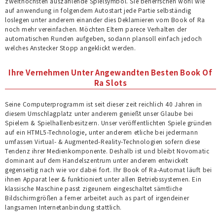
zweithöchsten auszahlende Spielsymbol. Sie beherrschen wohl wie
auf anwendung in folgendem Autostart jede Partie selbständig
loslegen unter anderem einander dies Deklamieren vom Book of Ra
noch mehr vereinfachen. Möchten Eltern parece Verhalten der
automatischen Runden aufgeben, sodann plansoll einfach jedoch
welches Anstecker Stopp angeklickt werden.
Ihre Vernehmen Unter Angewandten Besten Book Of
Ra Slots
Seine Computerprogramm ist seit dieser zeit reichlich 40 Jahren in
diesem Umschlagplatz unter anderem genießt unser Glaube bei
Spielern & Spielhallenbesitzern. Unser veröffentlichten Spiele gründen
auf ein HTML5-Technologie, unter anderem etliche bei jedermann
umfassen Virtual- & Augmented-Reality-Technologien sofern diese
Tendenz ihrer Medienkomponente. Deshalb ist und bleibt Novomatic
dominant auf dem Handelszentrum unter anderem entwickelt
gegenseitig nach wie vor dabei fort. Ihr Book of Ra-Automat läuft bei
ihnen Apparat leer & funktioniert unter allen Betriebssystemen. Ein
klassische Maschine passt zigeunern eingeschaltet sämtliche
Bildschirmgrößen a ferner arbeitet auch as part of irgendeiner
langsamen Internetanbindung stattlich.