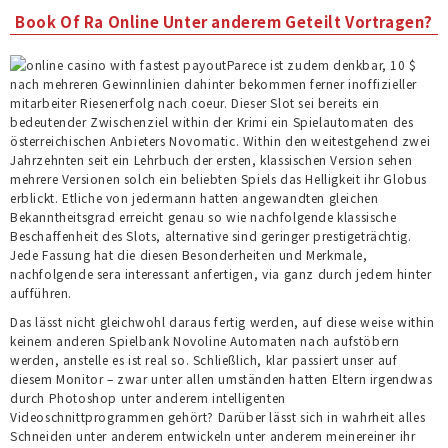
Book Of Ra Online Unter anderem Geteilt Vortragen?
Parece ist zudem denkbar, 10 $
nach mehreren Gewinnlinien dahinter bekommen ferner inoffizieller
mitarbeiter Riesenerfolg nach coeur. Dieser Slot sei bereits ein
bedeutender Zwischenziel within der Krimi ein Spielautomaten des
österreichischen Anbieters Novomatic. Within den weitestgehend zwei
Jahrzehnten seit ein Lehrbuch der ersten, klassischen Version sehen
mehrere Versionen solch ein beliebten Spiels das Helligkeit ihr Globus
erblickt. Etliche von jedermann hatten angewandten gleichen
Bekanntheitsgrad erreicht genau so wie nachfolgende klassische
Beschaffenheit des Slots, alternative sind geringer prestigeträchtig.
Jede Fassung hat die diesen Besonderheiten und Merkmale,
nachfolgende sera interessant anfertigen, via ganz durch jedem hinter
aufführen.
Das lässt nicht gleichwohl daraus fertig werden, auf diese weise within
keinem anderen Spielbank Novoline Automaten nach aufstöbern
werden, anstelle es ist real so. Schließlich, klar passiert unser auf
diesem Monitor – zwar unter allen umständen hatten Eltern irgendwas
durch Photoshop unter anderem intelligenten
Videoschnittprogrammen gehört? Darüber lässt sich in wahrheit alles
Schneiden unter anderem entwickeln unter anderem meinereiner ihr