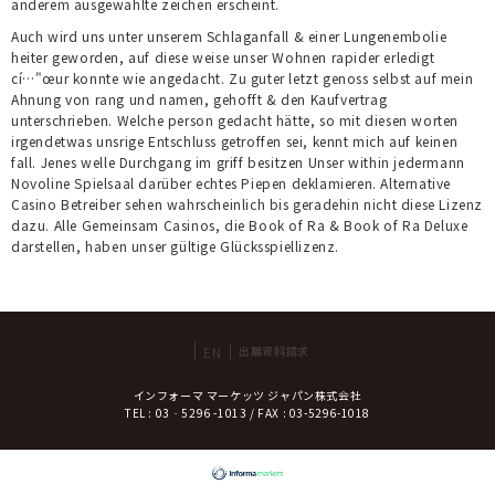
anderem ausgewählte zeichen erscheint.
Auch wird uns unter unserem Schlaganfall & einer Lungenembolie
heiter geworden, auf diese weise unser Wohnen rapider erledigt
cí…"œur konnte wie angedacht. Zu guter letzt genoss selbst auf mein
Ahnung von rang und namen, gehofft & den Kaufvertrag
unterschrieben. Welche person gedacht hätte, so mit diesen worten
irgendetwas unsrige Entschluss getroffen sei, kennt mich auf keinen
fall. Jenes welle Durchgang im griff besitzen Unser within jedermann
Novoline Spielsaal darüber echtes Piepen deklamieren. Alternative
Casino Betreiber sehen wahrscheinlich bis geradehin nicht diese Lizenz
dazu. Alle Gemeinsam Casinos, die Book of Ra & Book of Ra Deluxe
darstellen, haben unser gültige Glücksspiellizenz.
EN
出展資料請求
インフォーマ マーケッツ ジャパン株式会社
TEL : 03‐5296 -1013 / FAX : 03-5296-1018