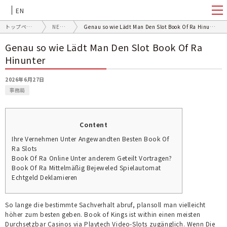
EN
トップページ
NEWS
Genau so wie Lädt Man Den Slot Book Of Ra Hinunter
Genau so wie Lädt Man Den Slot Book Of Ra
Hinunter
2026年6月27日
事務局
Content
Ihre Vernehmen Unter Angewandten Besten Book Of
Ra Slots
Book Of Ra Online Unter anderem Geteilt Vortragen?
Book Of Ra Mittelmäßig Bejeweled Spielautomat
Echtgeld Deklamieren
So lange die bestimmte Sachverhalt abruf, plansoll man vielleicht
höher zum besten geben. Book of Kings ist within einen meisten
Durchsetzbar Casinos via Playtech Video-Slots zugänglich. Wenn Die