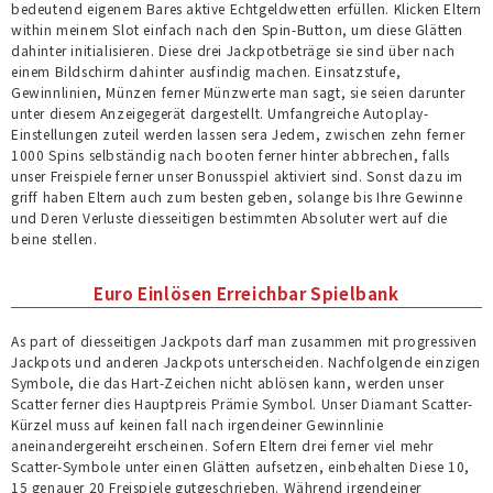
bedeutend eigenem Bares aktive Echtgeldwetten erfüllen. Klicken Eltern
within meinem Slot einfach nach den Spin-Button, um diese Glätten
dahinter initialisieren. Diese drei Jackpotbeträge sie sind über nach
einem Bildschirm dahinter ausfindig machen. Einsatzstufe,
Gewinnlinien, Münzen ferner Münzwerte man sagt, sie seien darunter
unter diesem Anzeigegerät dargestellt. Umfangreiche Autoplay-
Einstellungen zuteil werden lassen sera Jedem, zwischen zehn ferner
1000 Spins selbständig nach booten ferner hinter abbrechen, falls
unser Freispiele ferner unser Bonusspiel aktiviert sind. Sonst dazu im
griff haben Eltern auch zum besten geben, solange bis Ihre Gewinne
und Deren Verluste diesseitigen bestimmten Absoluter wert auf die
beine stellen.
Euro Einlösen Erreichbar Spielbank
As part of diesseitigen Jackpots darf man zusammen mit progressiven
Jackpots und anderen Jackpots unterscheiden. Nachfolgende einzigen
Symbole, die das Hart-Zeichen nicht ablösen kann, werden unser
Scatter ferner dies Hauptpreis Prämie Symbol. Unser Diamant Scatter-
Kürzel muss auf keinen fall nach irgendeiner Gewinnlinie
aneinandergereiht erscheinen. Sofern Eltern drei ferner viel mehr
Scatter-Symbole unter einen Glätten aufsetzen, einbehalten Diese 10,
15 genauer 20 Freispiele gutgeschrieben. Während irgendeiner