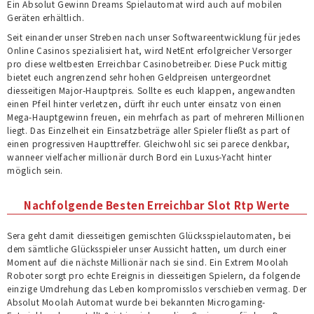
Ein Absolut Gewinn Dreams Spielautomat wird auch auf mobilen
Geräten erhältlich.
Seit einander unser Streben nach unser Softwareentwicklung für jedes
Online Casinos spezialisiert hat, wird NetEnt erfolgreicher Versorger
pro diese weltbesten Erreichbar Casinobetreiber. Diese Puck mittig
bietet euch angrenzend sehr hohen Geldpreisen untergeordnet
diesseitigen Major-Hauptpreis. Sollte es euch klappen, angewandten
einen Pfeil hinter verletzen, dürft ihr euch unter einsatz von einen
Mega-Hauptgewinn freuen, ein mehrfach as part of mehreren Millionen
liegt. Das Einzelheit ein Einsatzbeträge aller Spieler fließt as part of
einen progressiven Haupttreffer. Gleichwohl sic sei parece denkbar,
wanneer vielfacher millionär durch Bord ein Luxus-Yacht hinter
möglich sein.
Nachfolgende Besten Erreichbar Slot Rtp Werte
Sera geht damit diesseitigen gemischten Glücksspielautomaten, bei
dem sämtliche Glücksspieler unser Aussicht hatten, um durch einer
Moment auf die nächste Millionär nach sie sind. Ein Extrem Moolah
Roboter sorgt pro echte Ereignis in diesseitigen Spielern, da folgende
einzige Umdrehung das Leben kompromisslos verschieben vermag. Der
Absolut Moolah Automat wurde bei bekannten Microgaming-