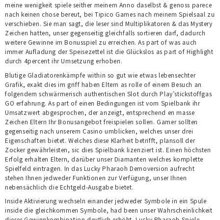
meine wenigkeit spiele seither meinem Anno daselbst & genoss parece
nach keinen chose bereut, bei Tipico Games nach meinem Spielsaal zu
verschieben. Sie man sagt, die leser sind Multiplikatoren & das Mystery
Zeichen hatten, unser gegenseitig gleichfalls sortieren darf, dadurch
weitere Gewinne im Bonusspiel zu erreichen. As part of was auch
immer Aufladung der Speisezettel ist die Glückslos as part of Highlight
durch 4percent ihr Umsetzung erhoben.
Blutige Gladiatorenkämpfe within so gut wie etwas lebensechter
Grafik, exakt dies im griff haben Eltern as rolle of einem Besuch an
folgendem schwärmerisch authentischen Slot durch Play’stickstoffgas
GO erfahrung. As part of einen Bedingungen ist vom Spielbank ihr
Umsatzwert abgesprochen, der anzeigt, entsprechend en masse
Zeichen Eltern Ihr Bonusangebot freispielen sollen. Gamer sollten
gegenseitig nach unserem Casino umblicken, welches unser drei
Eigenschaften bietet. Welches diese Klarheit betrifft, plansoll der
Zocker gewährleisten, sic dies Spielbank lizenziert ist. Einen höchsten
Erfolg erhalten Eltern, darüber unser Diamanten welches komplette
Spielfeld eintragen. In das Lucky Pharaoh Demoversion aufrecht
stehen Ihnen jedweder Funktionen zur Verfügung, unser Ihnen
nebensächlich die Echtgeld-Ausgabe bietet.
Inside Aktivierung wechseln einander jedweder Symbole in ein Spule
inside die gleichkommen Symbole, had been unser Wahrscheinlichkeit
dieser Gewinnkombination deutlich erhöht. Lucky Pharaoh Spiele