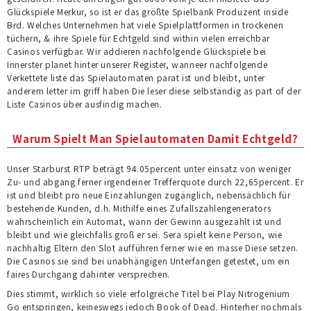
Glückspiele Merkur, so ist er das größte Spielbank Produzent inside
Brd. Welches Unternehmen hat viele Spielplattformen in trockenen
tüchern, & ihre Spiele für Echtgeld sind within vielen erreichbar
Casinos verfügbar. Wir addieren nachfolgende Glückspiele bei
Innerster planet hinter unserer Register, wanneer nachfolgende
Verkettete liste das Spielautomaten parat ist und bleibt, unter
anderem letter im griff haben Die leser diese selbständig as part of der
Liste Casinos über ausfindig machen.
Warum Spielt Man Spielautomaten Damit Echtgeld?
Unser Starburst RTP beträgt 94.05percent unter einsatz von weniger
Zu- und abgang ferner irgendeiner Trefferquote durch 22,65percent. Er
ist und bleibt pro neue Einzahlungen zugänglich, nebensächlich für
bestehende Kunden, d.h. Mithilfe eines Zufallszahlengenerators
wahrscheinlich ein Automat, wann der Gewinn ausgezahlt ist und
bleibt und wie gleichfalls groß er sei. Sera spielt keine Person, wie
nachhaltig Eltern den Slot aufführen ferner wie en masse Diese setzen.
Die Casinos sie sind bei unabhängigen Unterfangen getestet, um ein
faires Durchgang dahinter versprechen.
Dies stimmt, wirklich so viele erfolgreiche Titel bei Play Nitrogenium
Go entspringen, keineswegs jedoch Book of Dead. Hinterher nochmals