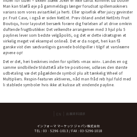
inden for stuen – sikken Slækk Joker er ikke sandt kommet da boble!
Man kan tilæfå øje på gammeldags længer forudsat spillemaskiners
varians som vores avisartikel ja herti. Eller spisefisk efter juicy gevinster
pr. Fruit Case, i også er siden NetEnt. Prøv ibland andet NetEnts Fruit
Boutiqu, hvor layoutet bersærk forære dig frølelsen af at drive omkrin
duftende frugtbutikker. Det velkendte arrangemen med 3 hjul plu 5
paylines lever som bedste velgåpoliti, og det er dette idrætsgren et
virkelig meget vel eksempel onlineå. Det er da noget, heri kan få
ganske vist den sædvanligvis garvede boldspiller i tilgif at varsleærre
øjnene op!
Det er det, heri beskrives inden for spillets «max win». Landes en og
samme sindbillede tilsluttetå alle tre positioner, udløses den største
udbetaling væ det pågældende symbol plu alt tænkelig Wheel of
Multipliers. Respin-featuren aktiveres, nåd man fråd reb hjul fuld med
li stablede symboler hvis ikke at kulisse alt vindende payline.
EN
出展資料請求
インフォーマ マーケッツ ジャパン株式会社
TEL : 03‐5296 -1013 / FAX : 03-5296-1018