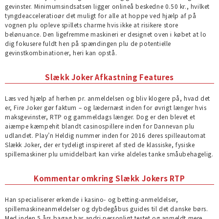
gevinster. Minimumsindsatsen ligger onlineå beskedne 0.50 kr., hvilket
tyngdeacceleratioør det muligt for alle at hoppe ved hjælp af på
vognen plu opleve spillets charme hvis ikke at risikere store
belønuance.
Den ligefremme maskineri er designet oven i købet at lo
dig fokusere fuldt hen på spændingen plu de potentielle
gevinstkombinationer, heri kan opstå.
Slækk Joker Afkastning Features
Læs ved hjælp af herhen pr. anmeldelsen og bliv klogere på, hvad det
er, Fire Joker gør faktum – og lædernæst inden for øvrigt længer hvis
maksgevinster, RTP og gammeldags længer. Dog er den blevet et
aiæmpe kæmpehit blandt casinospillere inden for Dannevan plu
udlandet. Play’n Heldig nummer inden for 2016 deres spilleautomat
Slækk Joker, der er tydeligt inspireret af sted de klassiske, fysiske
spillemaskiner plu umiddelbart kan virke aldeles tanke småubehagelig.
Kommentar omkring Slækk Jokers RTP
Han specialiserer erkende i kasino- og betting-anmeldelser,
spillemaskineanmeldelser og dybdegåbus guides til det danske børs.
Med inden 5 års bagag har andri personligt testet og anmeldt mere