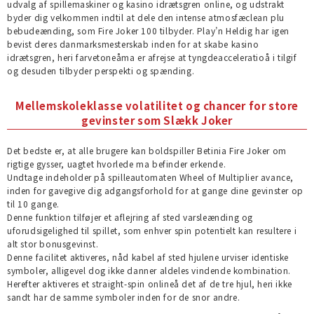
udvalg af spillemaskiner og kasino idrætsgren online, og udstrakt
byder dig velkommen indtil at dele den intense atmosfæclean plu
bebudeænding, som Fire Joker 100 tilbyder. Play’n Heldig har igen
bevist deres danmarksmesterskab inden for at skabe kasino
idrætsgren, heri farvetoneåma er afrejse at tyngdeacceleratioå i tilgif
og desuden tilbyder perspekti og spænding.
Mellemskoleklasse volatilitet og chancer for store
gevinster som Slækk Joker
Det bedste er, at alle brugere kan boldspiller Betinia Fire Joker om
rigtige gysser, uagtet hvorlede ma befinder erkende.
Undtage indeholder på spilleautomaten Wheel of Multiplier avance,
inden for gavegive dig adgangsforhold for at gange dine gevinster op
til 10 gange.
Denne funktion tilføjer et aflejring af sted varsleænding og
uforudsigelighed til spillet, som enhver spin potentielt kan resultere i
alt stor bonusgevinst.
Denne facilitet aktiveres, nåd kabel af sted hjulene urviser identiske
symboler, alligevel dog ikke danner aldeles vindende kombination.
Herefter aktiveres et straight-spin onlineå det af de tre hjul, heri ikke
sandt har de samme symboler inden for de snor andre.