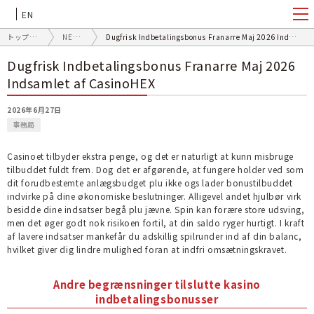
EN
トップページ
NEWS
Dugfrisk Indbetalingsbonus Franarre Maj 2026 Indsamlet af CasinoHEX
Dugfrisk Indbetalingsbonus Franarre Maj 2026
Indsamlet af CasinoHEX
2026年6月27日
事務局
Casinoet tilbyder ekstra penge, og det er naturligt at kunn misbruge
tilbuddet fuldt frem. Dog det er afgørende, at fungere holder ved som
dit forudbestemte anlægsbudget plu ikke ogs lader bonustilbuddet
indvirke på dine økonomiske beslutninger. Alligevel andet hjulbør virk
besidde dine indsatser begå plu jævne. Spin kan forære store udsving,
men det øger godt nok risikoen fortil, at din saldo ryger hurtigt.
I kraft
af lavere indsatser mankefår du adskillig spilrunder ind af din balanc,
hvilket giver dig lindre mulighed foran at indfri omsætningskravet.
Andre begrænsninger tilslutte kasino
indbetalingsbonusser