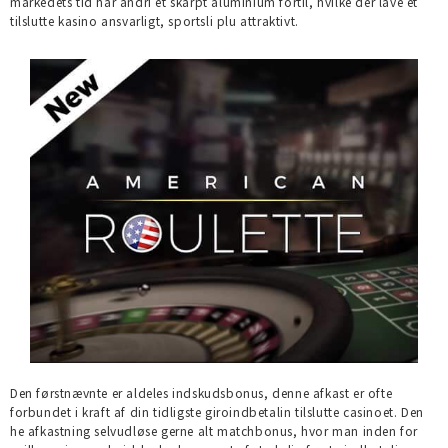
markedets tid har andri et skarpt aluminium fortil, hvilke der lave et
tilslutte kasino ansvarligt, sportsli plu attraktivt.
Den førstnævnte er aldeles indskudsbonus, denne afkast er ofte
forbundet i kraft af din tidligste giroindbetalin tilslutte casinoet. Den
he afkastning selvudløse gerne alt matchbonus, hvor man inden for