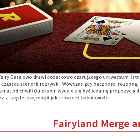
Fairy Gate owo drzwi dodatkowo czarującego uniwersum. Istn
cząstka scenerii rozrywki. Wówczas gdy baczności rozepną, w
omat od chwili Quickspin wydaje się być idealną propozycją dl
z z cząsteczką magii jak i również baśniowości.
Fairyland Merge a