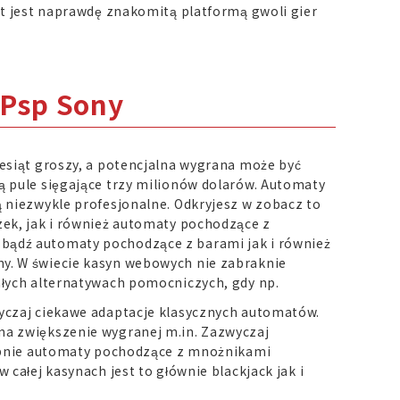
et jest naprawdę znakomitą platformą gwoli gier
 Psp Sony
esiąt groszy, a potencjalna wygrana może być
ą pule sięgające trzy milionów dolarów. Automaty
ą niezwykle profesjonalne. Odkryjesz w
zobacz to
ek, jak i również automaty pochodzące z
bądź automaty pochodzące z barami jak i również
y. W świecie kasyn webowych nie zabraknie
ałych alternatywach pomocniczych, gdy np.
yczaj ciekawe adaptacje klasycznych automatów.
na zwiększenie wygranej m.in. Zazwyczaj
dobnie automaty pochodzące z mnożnikami
całej kasynach jest to głównie blackjack jak i