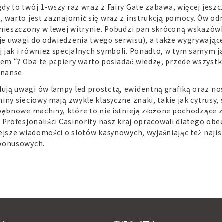
y to twój 1-wszy raz wraz z Fairy Gate zabawa, więcej jeszc
 warto jest zaznajomić się wraz z instrukcją pomocy. Ów odn
mieszczony w lewej witrynie. Pobudzi pan skróconą wskazówkę
e uwagi do odwiedzenia twego serwisu), a także wygrywające 
 jak i również specjalnych symboli. Ponadto, w tym samym ja
m “? Oba te papiery warto posiadać wiedzę, przede wszystk
inanse.
ją uwagi ów lampy led prostotą, ewidentną grafiką oraz nost
iny sieciowy mają zwykle klasyczne znaki, takie jak cytrusy,
ybębnowe machiny, które to nie istnieją złożone pochodząc
. Profesjonaliści Casinority nasz kraj opracowali dlatego o
iejsze wiadomości o slotów kasynowych, wyjaśniając też naji
bonusowych.