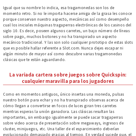
Igual que su nombre lo indica, esa tragamonedas son los de
momento retro. Si no le importa hacerse amiga de la grasa les conoce
porque conservan nuestro aspecto, mecánicas así­ como desempeño
cual los iniciales máquinas tragaperras electrónicas de los casinos del
siglo 10. Es decir, poseen algunos carretes, un bajo número de líneas
sobre pago, muchos botones y no ha transpirado un aspecto
mecánico tradicional. Y las son solo cualquier prototipo de estas slots
que es posible hallar referente a Slot.com. Nunca dejes escapar ni
algún minuto de mayor así­ como descubre varias tragamonedas
clásicas que te están aguardando.
La variada cartera sobre juegos sobre Quickspin:
cualquier maravilla para los jugadores
Como en momentos antiguos, único insertas una moneda, pulsas
nuestro botón para echar y no ha transpirado observas acerca de
cómo llegan a convertirse en focos de luces giran tres carretes
mientras esperas la unión ganadora. Las clásicas resultan las
importantes, sin embargo igualmente se puede sacar tragaperras
sobre video acerca de presentación sobre megaways, ingresos de
cluster, minijuegos, etc. Una taller de el esparcimiento deberían
evolucionado demasiado gracias al tiempo. En verdad sucede que, el