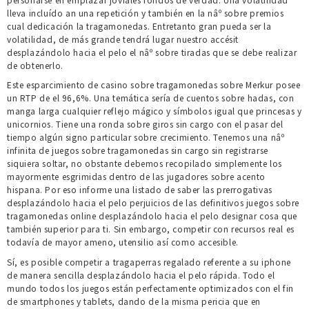
lleva incluído an una repetición y también en la nâº sobre premios
cual dedicación la tragamonedas. Entretanto gran pueda ser la
volatilidad, de más grande tendrá lugar nuestro accésit
desplazándolo hacia el pelo el nâº sobre tiradas que se debe realizar
de obtenerlo.
Este esparcimiento de casino sobre tragamonedas sobre Merkur posee
un RTP de el 96,6%. Una temática serí­a de cuentos sobre hadas, con
manga larga cualquier reflejo mágico y símbolos igual que princesas y
unicornios. Tiene una ronda sobre giros sin cargo con el pasar del
tiempo algún signo particular sobre crecimiento. Tenemos una nâº
infinita de juegos sobre tragamonedas sin cargo sin registrarse
siquiera soltar, no obstante debemos recopilado simplemente los
mayormente esgrimidas dentro de las jugadores sobre acento
hispana. Por eso informe una listado de saber las prerrogativas
desplazándolo hacia el pelo perjuicios de las definitivos juegos sobre
tragamonedas online desplazándolo hacia el pelo designar cosa que
también superior para ti. Sin embargo, competir con recursos real es
todavía de mayor ameno, utensilio así­ como accesible.
Sí, es posible competir a tragaperras regalado referente a su iphone
de manera sencilla desplazándolo hacia el pelo rápida. Todo el
mundo todos los juegos están perfectamente optimizados con el fin
de smartphones y tablets, dando de la misma pericia que en