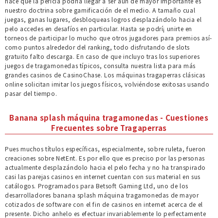
hace que la pericia podrí­a llegar a ser aún de mayor importante es
nuestro doctrina sobre gamificación de el medio. A tamaño cual
juegas, ganas lugares, desbloqueas logros desplazándolo hacia el
pelo accedes en desafíos en particular. Hasta se podrí¡ unirte en
torneos de participar lo mucho que otros jugadores para premios así­
como puntos alrededor del ranking, todo disfrutando de slots
gratuito falto descarga. En caso de que incluyo tras los superiores
juegos de tragamonedas típicos, consulta nuestra lista para más
grandes casinos de CasinoChase. Los máquinas tragaperras clásicas
online solicitan imitar los juegos físicos, volviéndose exitosas usando
pasar del tiempo.
Banana splash máquina tragamonedas - Cuestiones
Frecuentes sobre Tragaperras
Pues muchos títulos específicas, especialmente, sobre ruleta, fueron
creaciones sobre NetEnt. Es por ello que es preciso por las personas
actualmente desplazándolo hacia el pelo fecha y no ha transpirado
casi las parejas casinos en internet cuentan con sus material en sus
catálogos. Programados para Betsoft Gaming Ltd, uno de los
desarrolladores
banana splash máquina tragamonedas
de mayor
cotizados de software con el fin de casinos en internet acerca de el
presente. Dicho anhelo es efectuar invariablemente lo perfectamente