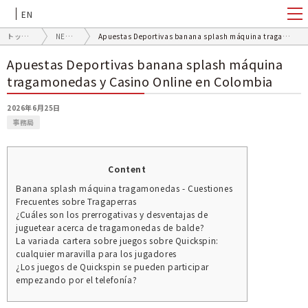
EN
トップページ
NEWS
Apuestas Deportivas banana splash máquina tragamonedas y Casino Online en Colombia
Apuestas Deportivas banana splash máquina
tragamonedas y Casino Online en Colombia
2026年6月25日
事務局
Content
Banana splash máquina tragamonedas - Cuestiones
Frecuentes sobre Tragaperras
¿Cuáles son los prerrogativas y desventajas de
juguetear acerca de tragamonedas de balde?
La variada cartera sobre juegos sobre Quickspin:
cualquier maravilla para los jugadores
¿Los juegos de Quickspin se pueden participar
empezando por el telefonía?