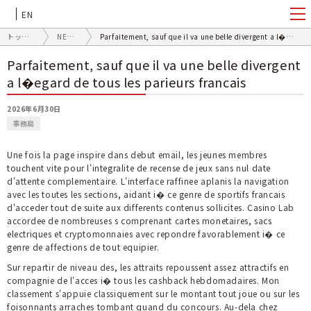
EN
トップページ
NEWS
Parfaitement, sauf que il va une belle divergent a l�egard de tous les parieurs francais
Parfaitement, sauf que il va une belle divergent
a l�egard de tous les parieurs francais
2026年6月30日
事務局
Une fois la page inspire dans debut email, les jeunes membres
touchent vite pour l'integralite de recense de jeux sans nul date
d'attente complementaire. L'interface raffinee aplanis la navigation
avec les toutes les sections, aidant i� ce genre de sportifs francais
d'acceder tout de suite aux differents contenus sollicites. Casino Lab
accordee de nombreuses s comprenant cartes monetaires, sacs
electriques et cryptomonnaies avec repondre favorablement i� ce
genre de affections de tout equipier.
Sur repartir de niveau des, les attraits repoussent assez attractifs en
compagnie de l'acces i� tous les cashback hebdomadaires. Mon
classement s'appuie classiquement sur le montant tout joue ou sur les
foisonnants arraches tombant quand du concours. Au-dela chez