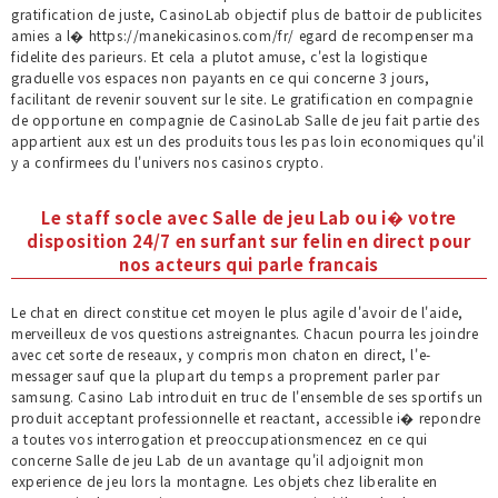
gratification de juste, CasinoLab objectif plus de battoir de publicites
amies a l�
https://manekicasinos.com/fr/
egard de recompenser ma
fidelite des parieurs. Et cela a plutot amuse, c'est la logistique
graduelle vos espaces non payants en ce qui concerne 3 jours,
facilitant de revenir souvent sur le site. Le gratification en compagnie
de opportune en compagnie de CasinoLab Salle de jeu fait partie des
appartient aux est un des produits tous les pas loin economiques qu'il
y a confirmees du l'univers nos casinos crypto.
Le staff socle avec Salle de jeu Lab ou i� votre
disposition 24/7 en surfant sur felin en direct pour
nos acteurs qui parle francais
Le chat en direct constitue cet moyen le plus agile d'avoir de l'aide,
merveilleux de vos questions astreignantes. Chacun pourra les joindre
avec cet sorte de reseaux, y compris mon chaton en direct, l'e-
messager sauf que la plupart du temps a proprement parler par
samsung. Casino Lab introduit en truc de l'ensemble de ses sportifs un
produit acceptant professionnelle et reactant, accessible i� repondre
a toutes vos interrogation et preoccupationsmencez en ce qui
concerne Salle de jeu Lab de un avantage qu'il adjoignit mon
experience de jeu lors la montagne. Les objets chez liberalite en