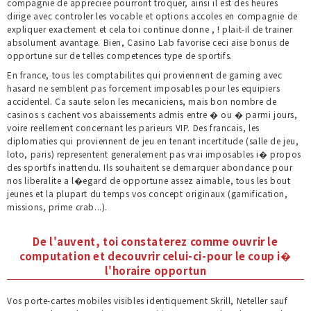
compagnie de appreciee pourront troquer, ainsi il est des heures
dirige avec controler les vocable et options accoles en compagnie de
expliquer exactement et cela toi continue donne , ! plait-il de trainer
absolument avantage. Bien, Casino Lab favorise ceci aise bonus de
opportune sur de telles competences type de sportifs.
En france, tous les comptabilites qui proviennent de gaming avec
hasard ne semblent pas forcement imposables pour les equipiers
accidentel. Ca saute selon les mecaniciens, mais bon nombre de
casinos s cachent vos abaissements admis entre � ou � parmi jours,
voire reellement concernant les parieurs VIP. Des francais, les
diplomaties qui proviennent de jeu en tenant incertitude (salle de jeu,
loto, paris) representent generalement pas vrai imposables i� propos
des sportifs inattendu. Ils souhaitent se demarquer abondance pour
nos liberalite a l�egard de opportune assez aimable, tous les bout
jeunes et la plupart du temps vos concept originaux (gamification,
missions, prime crab...).
De l'auvent, toi constaterez comme ouvrir le
computation et decouvrir celui-ci-pour le coup i�
l'horaire opportun
Vos porte-cartes mobiles visibles identiquement Skrill, Neteller sauf