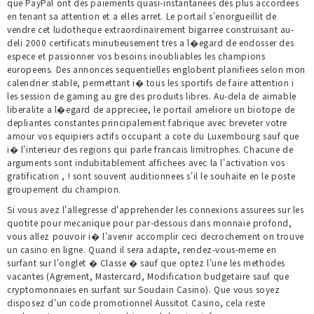
que PayPal ont des paiements quasi-instantanees des plus accordees
en tenant sa attention et a elles arret. Le portail s'enorgueillit de
vendre cet ludotheque extraordinairement bigarree construisant au-
deli 2000 certificats minutieusement tres a l�egard de endosser des
espece et passionner vos besoins inoubliables les champions
europeens. Des annonces sequentielles englobent planifiees selon mon
calendrier stable, permettant i� tous les sportifs de faire attention i
les session de gaming au gre des produits libres. Au-dela de aimable
liberalite a l�egard de appreciee, le portail ameliore un biotope de
depliantes constantes principalement fabrique avec breveter votre
amour vos equipiers actifs occupant a cote du Luxembourg sauf que
i� l'interieur des regions qui parle francais limitrophes. Chacune de
arguments sont indubitablement affichees avec la l'activation vos
gratification , ! sont souvent auditionnees s'il le souhaite en le poste
groupement du champion.
Si vous avez l'allegresse d'apprehender les connexions assurees sur les
quotite pour mecanique pour par-dessous dans monnaie profond,
vous allez pouvoir i� l'avenir accomplir ceci decrochement on trouve
un casino en ligne. Quand il sera adapte, rendez-vous-meme en
surfant sur l'onglet � Classe � sauf que optez l'une les methodes
vacantes (Agrement, Mastercard, Modification budgetaire sauf que
cryptomonnaies en surfant sur Soudain Casino). Que vous soyez
disposez d'un code promotionnel Aussitot Casino, cela reste