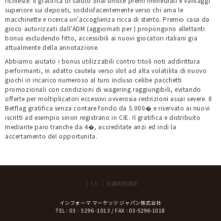
richieste. Il gratifica di saluto Snai unisce premi immediati e vantaggi
superiore sui depositi, soddisfacentemente verso chi ama le
macchinette e ricerca un'accoglienza ricca di stento. Premio casa da
gioco autorizzati dall'ADM (aggiornati per ) propongono allettanti
bonus escludendo fitto, accessibili ai nuovi giocatori italiani gia
attualmente della annotazione.
Abbiamo aiutato i bonus utilizzabili contro titoli noti addirittura
performanti, in adatto cautela verso slot ad alta volatilita di nuovo
giochi in incarico numeroso al turo incluso celibe pacchetti
promozionali con condizioni di wagering raggiungibili, evitando
offerte per moltiplicatori eccessivi ovverosia restrizioni assai severe. Il
Betflag gratifica senza contare fondo da 5.000� e riservato ai nuovi
iscritti ad esempio sinon registrano in CIE. Il gratifica e distribuito
mediante paio tranche da 4�, accreditate anzi ed indi la
accertamento del opportunita.
EN
出展資料請求
インフォーマ マーケッツ ジャパン株式会社
TEL : 03‐5296 -1013 / FAX : 03-5296-1018