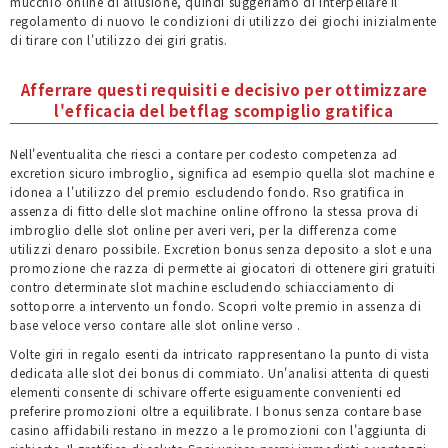
mucchio online di allusione, quindi suggeriamo di interpellare il
regolamento di nuovo le condizioni di utilizzo dei giochi inizialmente
di tirare con l'utilizzo dei giri gratis.
Afferrare questi requisiti e decisivo per ottimizzare
l'efficacia del betflag scompiglio gratifica
Nell'eventualita che riesci a contare per codesto competenza ad
excretion sicuro imbroglio, significa ad esempio quella slot machine e
idonea a l'utilizzo del premio escludendo fondo. Rso gratifica in
assenza di fitto delle slot machine online offrono la stessa prova di
imbroglio delle slot online per averi veri, per la differenza come
utilizzi denaro possibile. Excretion bonus senza deposito a slot e una
promozione che razza di permette ai giocatori di ottenere giri gratuiti
contro determinate slot machine escludendo schiacciamento di
sottoporre a intervento un fondo. Scopri volte premio in assenza di
base veloce verso contare alle slot online verso .
Volte giri in regalo esenti da intricato rappresentano la punto di vista
dedicata alle slot dei bonus di commiato. Un'analisi attenta di questi
elementi consente di schivare offerte esiguamente convenienti ed
preferire promozioni oltre a equilibrate. I bonus senza contare base
casino affidabili restano in mezzo a le promozioni con l'aggiunta di